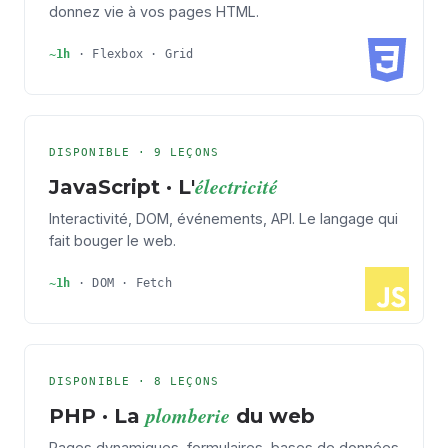
donnez vie à vos pages HTML.
~1h
· Flexbox · Grid
DISPONIBLE · 9 LEÇONS
électricité
JavaScript · L'
Interactivité, DOM, événements, API. Le langage qui
fait bouger le web.
~1h
· DOM · Fetch
DISPONIBLE · 8 LEÇONS
plomberie
PHP · La
du web
Pages dynamiques, formulaires, bases de données