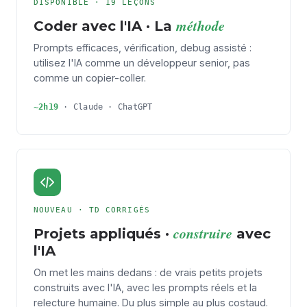
DISPONIBLE · 19 LEÇONS
méthode
Coder avec l'IA · La
Prompts efficaces, vérification, debug assisté :
utilisez l'IA comme un développeur senior, pas
comme un copier-coller.
~2h19
· Claude · ChatGPT
NOUVEAU · TD CORRIGÉS
construire
Projets appliqués ·
avec
l'IA
On met les mains dedans : de vrais petits projets
construits avec l'IA, avec les prompts réels et la
relecture humaine. Du plus simple au plus costaud.