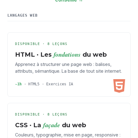
LANGAGES WEB
DISPONIBLE · 8 LEÇONS
fondations
HTML · Les
du web
Apprenez à structurer une page web : balises,
attributs, sémantique. La base de tout site internet.
~1h
· HTML5 ·
Exercices IA
DISPONIBLE · 8 LEÇONS
façade
CSS · La
du web
Couleurs, typographie, mise en page, responsive :