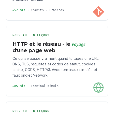
~57 min
· Commits · Branches
NOUVEAU · 8 LEÇONS
voyage
HTTP et le réseau · le
d'une page web
Ce qui se passe vraiment quand tu tapes une URL :
DNS, TLS, requêtes et codes de statut, cookies,
cache, CORS, HTTP/3. Avec terminaux simulés et
faux onglet Network.
~85 min
·
Terminal simulé
NOUVEAU · 8 LEÇONS