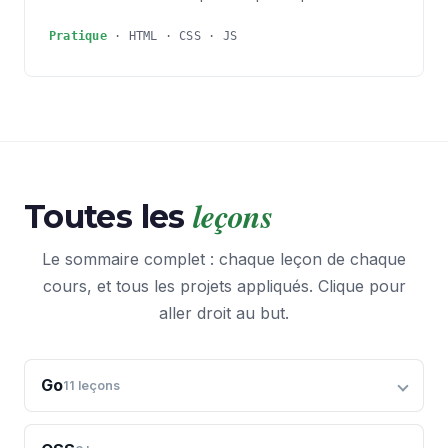
Pratique
· HTML · CSS · JS
leçons
Toutes les
Le sommaire complet : chaque leçon de chaque
cours, et tous les projets appliqués. Clique pour
aller droit au but.
Go
11
leçons