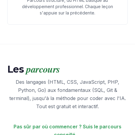
Parcours structuré, du HTML basique au
développement professionnel. Chaque leçon
s'appuie sur la précédente.
parcours
Les
Des langages (HTML, CSS, JavaScript, PHP,
Python, Go) aux fondamentaux (SQL, Git &
terminal), jusqu'à la méthode pour coder avec l'IA.
Tout est gratuit et interactif.
Pas sûr par où commencer ? Suis le parcours
conseillé →