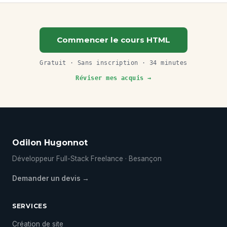
Commencer le cours HTML
Gratuit · Sans inscription · 34 minutes
Réviser mes acquis →
Odilon Hugonnot
Développeur Full-Stack Freelance · Besançon
Demander un devis →
SERVICES
Création de site