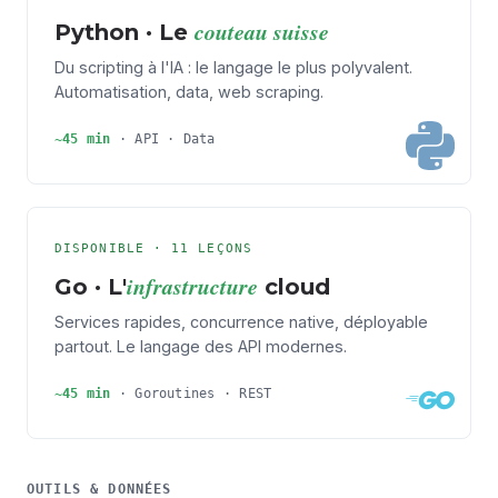
couteau suisse
Python · Le
Du scripting à l'IA : le langage le plus polyvalent.
Automatisation, data, web scraping.
~45 min
· API · Data
DISPONIBLE · 11 LEÇONS
infrastructure
Go · L'
cloud
Services rapides, concurrence native, déployable
partout. Le langage des API modernes.
~45 min
· Goroutines · REST
OUTILS & DONNÉES