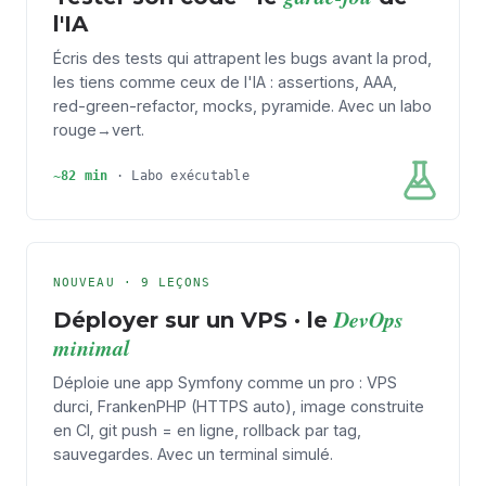
l'IA
Écris des tests qui attrapent les bugs avant la prod,
les tiens comme ceux de l'IA : assertions, AAA,
red-green-refactor, mocks, pyramide. Avec un labo
rouge→vert.
~82 min
·
Labo exécutable
NOUVEAU · 9 LEÇONS
DevOps
Déployer sur un VPS · le
minimal
Déploie une app Symfony comme un pro : VPS
durci, FrankenPHP (HTTPS auto), image construite
en CI, git push = en ligne, rollback par tag,
sauvegardes. Avec un terminal simulé.