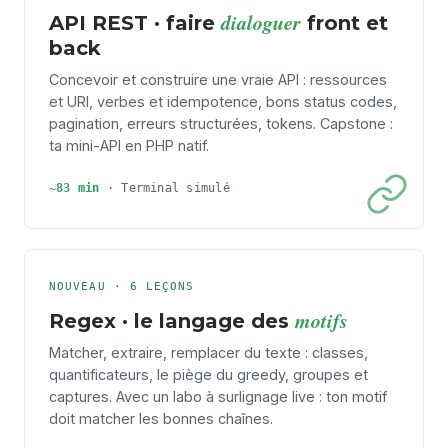
dialoguer
API REST · faire
front et
back
Concevoir et construire une vraie API : ressources
et URI, verbes et idempotence, bons status codes,
pagination, erreurs structurées, tokens. Capstone :
ta mini-API en PHP natif.
~83 min
·
Terminal simulé
NOUVEAU · 6 LEÇONS
motifs
Regex · le langage des
Matcher, extraire, remplacer du texte : classes,
quantificateurs, le piège du greedy, groupes et
captures. Avec un labo à surlignage live : ton motif
doit matcher les bonnes chaînes.