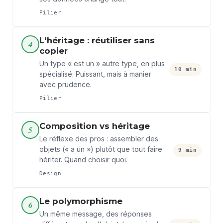
Pilier
L'héritage : réutiliser sans
4
copier
Un type « est un » autre type, en plus
10 min
spécialisé. Puissant, mais à manier
avec prudence.
Pilier
Composition vs héritage
5
Le réflexe des pros : assembler des
objets (« a un ») plutôt que tout faire
9 min
hériter. Quand choisir quoi.
Design
Le polymorphisme
6
Un même message, des réponses