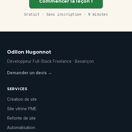
Commencer la leçon 1
Gratuit · Sans inscription · 9 minutes
Odilon Hugonnot
Développeur Full-Stack Freelance · Besançon
Demander un devis →
SERVICES
Création de site
Site vitrine PME
Refonte de site
Automatisation