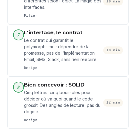
différentes selon l'objet. La magie des
10 min
interfaces.
Pilier
L'interface, le contrat
7
Le contrat qui garantit le
polymorphisme : dépendre de la
10 min
promesse, pas de l'implémentation.
Email, SMS, Slack, sans rien réécrire.
Design
Bien concevoir : SOLID
8
Cinq lettres, cinq boussoles pour
décider où va quoi quand le code
12 min
grossit. Des angles de lecture, pas du
dogme.
Design