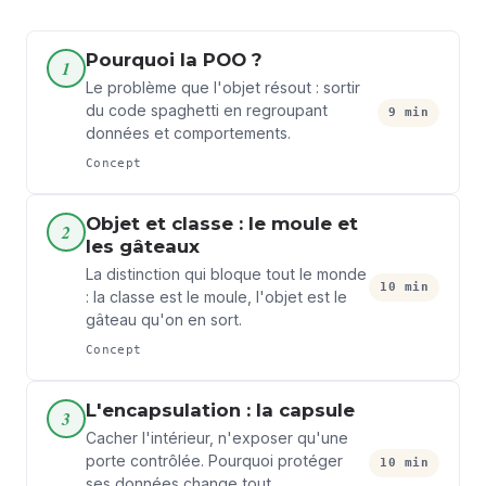
Pourquoi la POO ?
1
Le problème que l'objet résout : sortir
du code spaghetti en regroupant
9 min
données et comportements.
Concept
Objet et classe : le moule et
2
les gâteaux
La distinction qui bloque tout le monde
10 min
: la classe est le moule, l'objet est le
gâteau qu'on en sort.
Concept
L'encapsulation : la capsule
3
Cacher l'intérieur, n'exposer qu'une
porte contrôlée. Pourquoi protéger
10 min
ses données change tout.