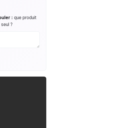
uler :
que produit
 seul ?