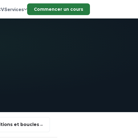
CV
Services
Commencer un cours
tions et boucles