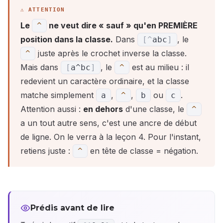
Le
ne veut dire « sauf » qu'en PREMIÈRE
^
position dans la classe.
Dans
, le
[
^
abc
]
juste après le crochet inverse la classe.
^
Mais dans
, le
est au milieu : il
[
a^bc
]
^
redevient un caractère ordinaire, et la classe
matche simplement
,
,
ou
.
a
^
b
c
Attention aussi :
en dehors
d'une classe, le
^
a un tout autre sens, c'est une ancre de début
de ligne. On le verra à la leçon 4. Pour l'instant,
retiens juste :
en tête de classe = négation.
^
Prédis avant de lire