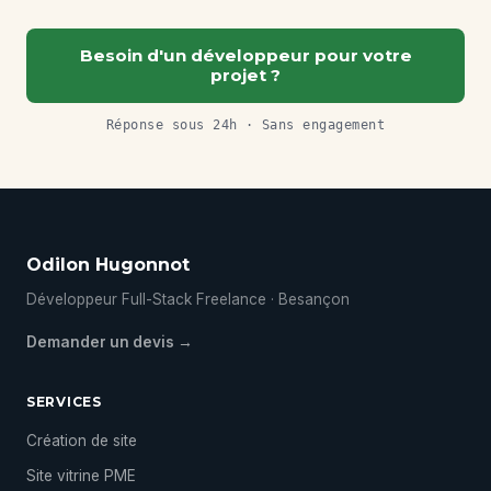
Besoin d'un développeur pour votre
projet ?
Réponse sous 24h · Sans engagement
Odilon Hugonnot
Développeur Full-Stack Freelance · Besançon
Demander un devis →
SERVICES
Création de site
Site vitrine PME