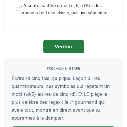
UN seul caractère qui est c, h, a OU t : les
crochets font une classe, pas une séquence
Vérifier
PROCHAINE ÉTAPE
Écrire \d cinq fois, ça pique. Leçon 3 : les
quantificateurs, ces symboles qui répètent un
motif (\d{5} au lieu de cinq \d). Et LE piège le
plus célèbre des regex : le .* gourmand qui
avale tout, montré en direct avant que tu
apprennes à le dompter.