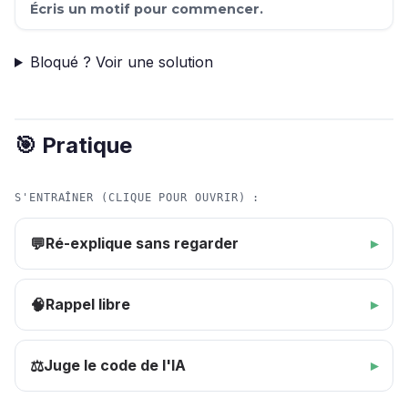
Écris un motif pour commencer.
Bloqué ? Voir une solution
🎯 Pratique
S'ENTRAÎNER (CLIQUE POUR OUVRIR) :
Ré-explique sans regarder
💬
Rappel libre
🧠
Juge le code de l'IA
⚖️