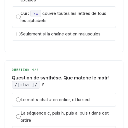
Oui :
couvre toutes les lettres de tous
\w
les alphabets
Seulement si la chaîne est en majuscules
QUESTION 4/4
Question de synthèse. Que matche le motif
?
/
[
chat
]
/
Le mot « chat » en entier, et lui seul
La séquence c, puis h, puis a, puis t dans cet
ordre