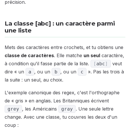
précision.
La classe [abc] : un caractère parmi
une liste
Mets des caractères entre crochets, et tu obtiens une
classe de caractères
. Elle matche
un seul
caractère,
à condition qu'il fasse partie de la liste.
veut
[
abc
]
dire « un
, ou un
, ou un
». Pas les trois à
a
b
c
la suite : un seul, au choix.
L'exemple canonique des regex, c'est l'orthographe
de « gris » en anglais. Les Britanniques écrivent
, les Américains
. Une seule lettre
grey
gray
change. Avec une classe, tu couvres les deux d'un
coup :