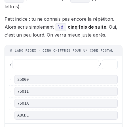
lettres).
Petit indice : tu ne connais pas encore la répétition.
Alors écris simplement
cinq fois de suite
. Oui,
\d
c'est un peu lourd. On verra mieux juste après.
🎯 LABO REGEX · CINQ CHIFFRES POUR UN CODE POSTAL
/
/
·
25000
·
75011
·
7501A
·
ABCDE