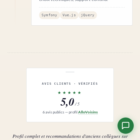
Symfony
Vue.js
jQuery
AVIS CLIENTS · VÉRIFIÉS
★★★★★
5,0
/ 5
6 avis publics — profil
AlloVoisins
Profil complet et recommandations d'anciens collègues sur