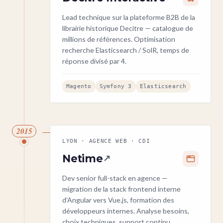
Lead technique sur la plateforme B2B de la
librairie historique Decitre — catalogue de
millions de références. Optimisation
recherche Elasticsearch / SolR, temps de
réponse divisé par 4.
Magento
Symfony 3
Elasticsearch
2015
LYON · AGENCE WEB · CDI
Netime
↗
Dev senior full-stack en agence —
migration de la stack frontend interne
d'Angular vers Vue.js, formation des
développeurs internes. Analyse besoins,
choix techniques, support continu.