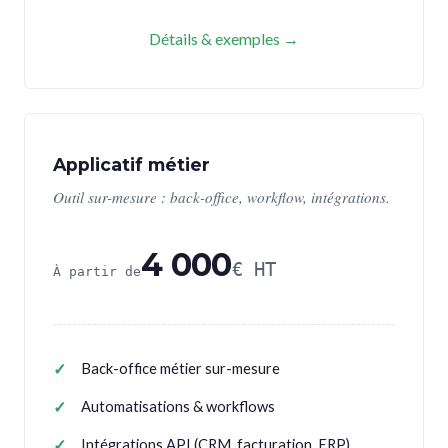
Détails & exemples →
Applicatif métier
Outil sur-mesure : back-office, workflow, intégrations.
4 000
€ HT
À partir de
Back-office métier sur-mesure
Automatisations & workflows
Intégrations API (CRM, facturation, ERP)