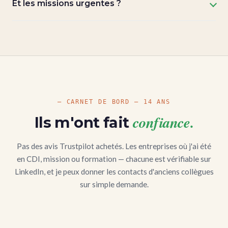
Et les missions urgentes ?
— CARNET DE BORD — 14 ANS
confiance.
Ils m'ont fait
Pas des avis Trustpilot achetés. Les entreprises où j'ai été
en CDI, mission ou formation — chacune est vérifiable sur
LinkedIn, et je peux donner les contacts d'anciens collègues
sur simple demande.