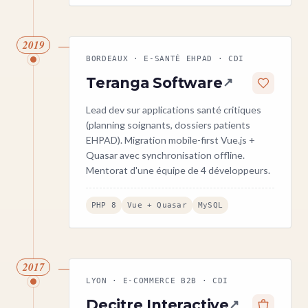
2019
BORDEAUX · E-SANTÉ EHPAD · CDI
Teranga Software
↗
Lead dev sur applications santé critiques
(planning soignants, dossiers patients
EHPAD). Migration mobile-first Vue.js +
Quasar avec synchronisation offline.
Mentorat d'une équipe de 4 développeurs.
PHP 8
Vue + Quasar
MySQL
2017
LYON · E-COMMERCE B2B · CDI
Decitre Interactive
↗