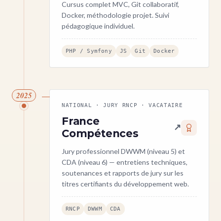
Cursus complet MVC, Git collaboratif,
Docker, méthodologie projet. Suivi
pédagogique individuel.
PHP / Symfony
JS
Git
Docker
2025
NATIONAL · JURY RNCP · VACATAIRE
France
↗
Compétences
Jury professionnel DWWM (niveau 5) et
CDA (niveau 6) — entretiens techniques,
soutenances et rapports de jury sur les
titres certifiants du développement web.
RNCP
DWWM
CDA