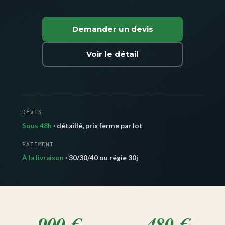
Demander un devis
Voir le détail
DEVIS
Sous 48h
· détaillé, prix ferme par lot
PAIEMENT
À la livraison
· 30/30/40 ou régie 30j
900 €
480 €