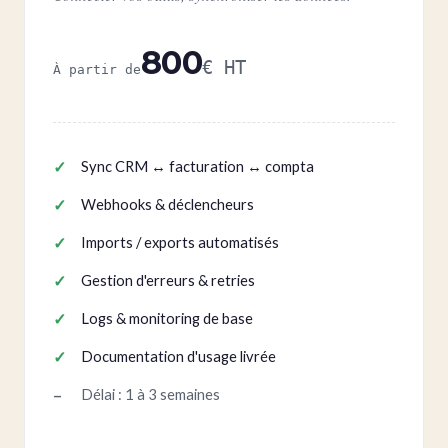
800
€ HT
À partir de
Sync CRM ↔ facturation ↔ compta
Webhooks & déclencheurs
Imports / exports automatisés
Gestion d'erreurs & retries
Logs & monitoring de base
Documentation d'usage livrée
Délai : 1 à 3 semaines