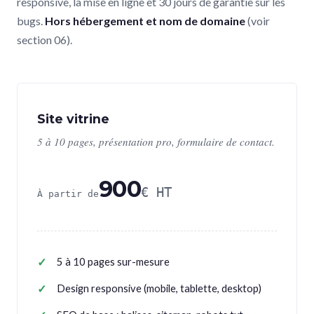
responsive, la mise en ligne et 30 jours de garantie sur les
bugs.
Hors hébergement et nom de domaine
(voir
section 06).
Site vitrine
5 à 10 pages, présentation pro, formulaire de contact.
900
€ HT
À partir de
5 à 10 pages sur-mesure
Design responsive (mobile, tablette, desktop)