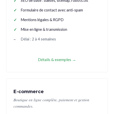
SEO de base : balises, sitemap, robots.txt
Formulaire de contact avec anti-spam
Mentions légales & RGPD
Mise en ligne & transmission
Délai : 2 à 4 semaines
Détails & exemples →
E-commerce
Boutique en ligne complète, paiement et gestion
commandes.