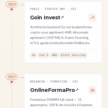
2024
PARIS · FINTECH AMF · CDI
Goin Invest
↗
Architecte backend Go sur la plateforme
crypto sous agrément AMF, désormais
agrément CASP MiCA. Event Sourcing,
mTLS, garde institutionnelle FireBlocks.
Go
Vue 3
AWS
Event Sourcing
2023
BESANÇON · FORMATION · CDI
OnlineFormaPro
↗
Formateur DWWM full-stack — 15
apprenants, 100 % de réussite à l'examen.