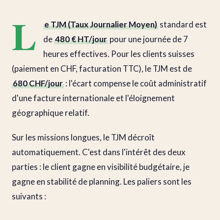
L
e TJM (Taux Journalier Moyen)
standard est
de
480 € HT/jour
pour une journée de 7
heures effectives. Pour les clients suisses
(paiement en CHF, facturation TTC), le TJM est de
680 CHF/jour
: l'écart compense le coût administratif
d'une facture internationale et l'éloignement
géographique relatif.
Sur les missions longues, le TJM décroît
automatiquement. C'est dans l'intérêt des deux
parties : le client gagne en visibilité budgétaire, je
gagne en stabilité de planning. Les paliers sont les
suivants :