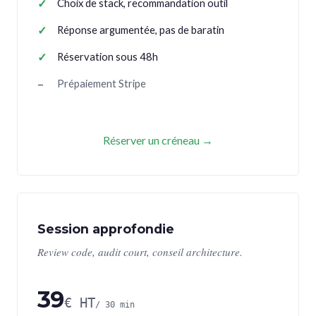
Choix de stack, recommandation outil
Réponse argumentée, pas de baratin
Réservation sous 48h
Prépaiement Stripe
Réserver un créneau →
Session approfondie
Review code, audit court, conseil architecture.
39
€ HT
/ 30 min