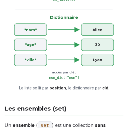
Dictionnaire
"nom"
Alice
"age"
30
"ville"
Lyon
accès par clé :
mon_dict["nom"]
La liste se lit par
position
, le dictionnaire par
clé
.
Les ensembles (set)
Un
ensemble
(
) est une collection
sans
set