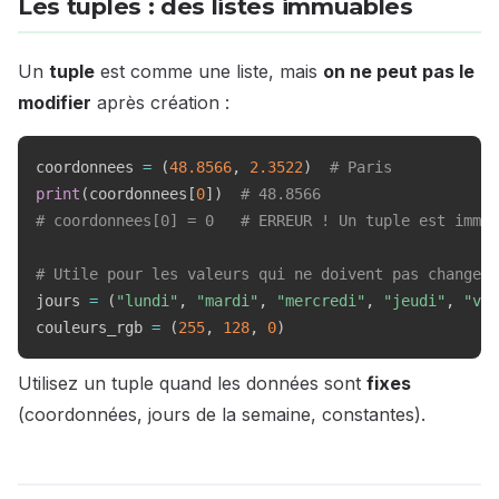
Les tuples : des listes immuables
Un
tuple
est comme une liste, mais
on ne peut pas le
modifier
après création :
coordonnees 
=
(
48.8566
,
2.3522
)
# Paris
print
(
coordonnees
[
0
]
)
# 48.8566
# coordonnees[0] = 0   # ERREUR ! Un tuple est immua
# Utile pour les valeurs qui ne doivent pas changer
jours 
=
(
"lundi"
,
"mardi"
,
"mercredi"
,
"jeudi"
,
"ven
couleurs_rgb 
=
(
255
,
128
,
0
)
Utilisez un tuple quand les données sont
fixes
(coordonnées, jours de la semaine, constantes).