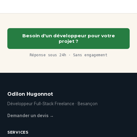
Besoin d'un développeur pour votre
projet ?
Réponse sous 24h · Sans engagement
Odilon Hugonnot
Développeur Full-Stack Freelance · Besançon
Demander un devis →
SERVICES