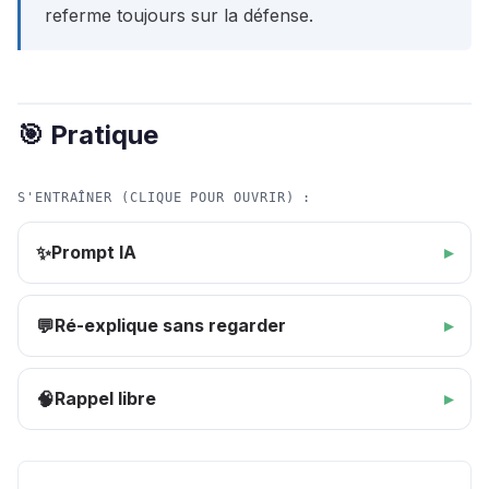
referme toujours sur la défense.
🎯 Pratique
S'ENTRAÎNER (CLIQUE POUR OUVRIR) :
Prompt IA
✨
Ré-explique sans regarder
💬
Rappel libre
🧠