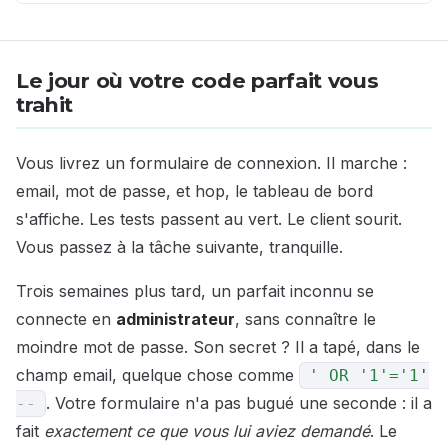
Le jour où votre code parfait vous
trahit
Vous livrez un formulaire de connexion. Il marche :
email, mot de passe, et hop, le tableau de bord
s'affiche. Les tests passent au vert. Le client sourit.
Vous passez à la tâche suivante, tranquille.
Trois semaines plus tard, un parfait inconnu se
connecte en
administrateur
, sans connaître le
moindre mot de passe. Son secret ? Il a tapé, dans le
champ email, quelque chose comme
' OR '
1
'='
1
'
. Votre formulaire n'a pas bugué une seconde : il a
--
fait
exactement ce que vous lui aviez demandé
. Le