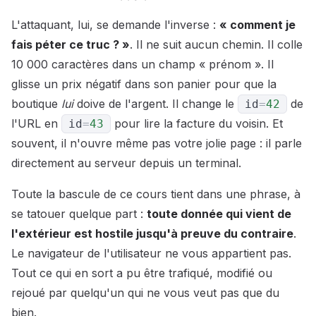
L'attaquant, lui, se demande l'inverse :
« comment je
fais péter ce truc ? »
. Il ne suit aucun chemin. Il colle
10 000 caractères dans un champ « prénom ». Il
glisse un prix négatif dans son panier pour que la
boutique
lui
doive de l'argent. Il change le
de
id
=
42
l'URL en
pour lire la facture du voisin. Et
id
=
43
souvent, il n'ouvre même pas votre jolie page : il parle
directement au serveur depuis un terminal.
Toute la bascule de ce cours tient dans une phrase, à
se tatouer quelque part :
toute donnée qui vient de
l'extérieur est hostile jusqu'à preuve du contraire
.
Le navigateur de l'utilisateur ne vous appartient pas.
Tout ce qui en sort a pu être trafiqué, modifié ou
rejoué par quelqu'un qui ne vous veut pas que du
bien.