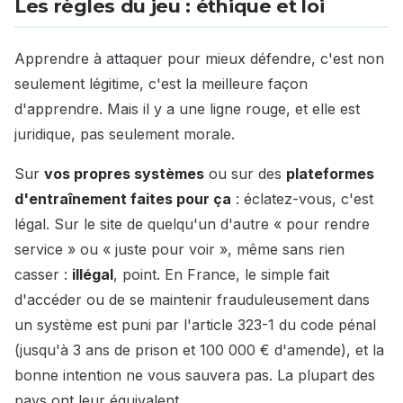
Les règles du jeu : éthique et loi
Apprendre à attaquer pour mieux défendre, c'est non
seulement légitime, c'est la meilleure façon
d'apprendre. Mais il y a une ligne rouge, et elle est
juridique, pas seulement morale.
Sur
vos propres systèmes
ou sur des
plateformes
d'entraînement faites pour ça
: éclatez-vous, c'est
légal. Sur le site de quelqu'un d'autre « pour rendre
service » ou « juste pour voir », même sans rien
casser :
illégal
, point. En France, le simple fait
d'accéder ou de se maintenir frauduleusement dans
un système est puni par l'article 323-1 du code pénal
(jusqu'à 3 ans de prison et 100 000 € d'amende), et la
bonne intention ne vous sauvera pas. La plupart des
pays ont leur équivalent.