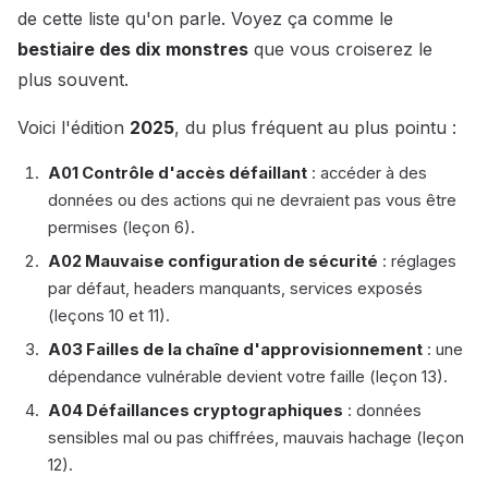
de cette liste qu'on parle. Voyez ça comme le
bestiaire des dix monstres
que vous croiserez le
plus souvent.
Voici l'édition
2025
, du plus fréquent au plus pointu :
A01 Contrôle d'accès défaillant
: accéder à des
données ou des actions qui ne devraient pas vous être
permises (leçon 6).
A02 Mauvaise configuration de sécurité
: réglages
par défaut, headers manquants, services exposés
(leçons 10 et 11).
A03 Failles de la chaîne d'approvisionnement
: une
dépendance vulnérable devient votre faille (leçon 13).
A04 Défaillances cryptographiques
: données
sensibles mal ou pas chiffrées, mauvais hachage (leçon
12).