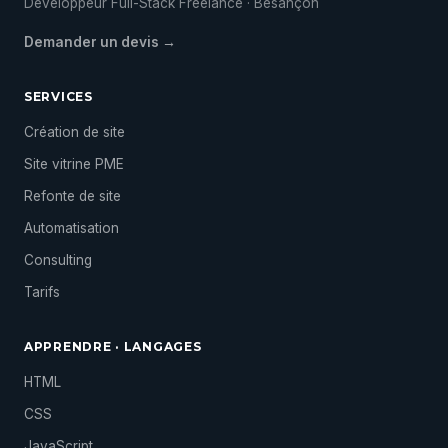
Développeur Full-Stack Freelance · Besançon
Demander un devis →
SERVICES
Création de site
Site vitrine PME
Refonte de site
Automatisation
Consulting
Tarifs
APPRENDRE · LANGAGES
HTML
CSS
JavaScript