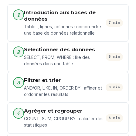
Introduction aux bases de
1
données
7 min
Tables, lignes, colonnes : comprendre
une base de données relationnelle
Sélectionner des données
2
8 min
SELECT, FROM, WHERE : lire des
données dans une table
Filtrer et trier
3
8 min
AND/OR, LIKE, IN, ORDER BY : affiner et
ordonner les résultats
Agréger et regrouper
4
8 min
COUNT, SUM, GROUP BY : calculer des
statistiques