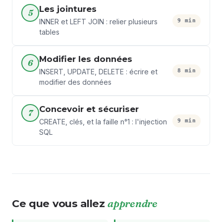
Les jointures
5
9 min
INNER et LEFT JOIN : relier plusieurs
tables
Modifier les données
6
8 min
INSERT, UPDATE, DELETE : écrire et
modifier des données
Concevoir et sécuriser
7
9 min
CREATE, clés, et la faille n°1 : l'injection
SQL
Ce que vous allez
apprendre