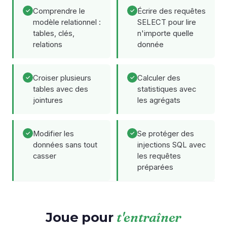
Comprendre le
Écrire des requêtes
modèle relationnel :
SELECT pour lire
tables, clés,
n'importe quelle
relations
donnée
Croiser plusieurs
Calculer des
tables avec des
statistiques avec
jointures
les agrégats
Modifier les
Se protéger des
données sans tout
injections SQL avec
casser
les requêtes
préparées
Joue pour
t'entraîner