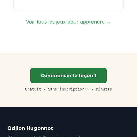
Voir tous les jeux pour apprendre →
Commencer la leçon 1
Gratuit · Sans inscription · 7 minutes
Odilon Hugonnot