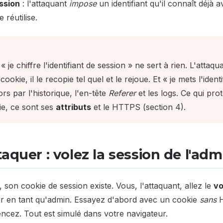
ession
: l'attaquant
impose
un identifiant qu'il connaît déjà
 réutilise.
« je chiffre l'identifiant de session » ne sert à rien. L'attaq
cookie, il le recopie tel quel et le rejoue. Et « je mets l'iden
alors par l'historique, l'en-tête
Referer
et les logs. Ce qui pro
ie, ce sont ses
attributs
et le HTTPS (section 4).
aquer : volez la session de l'adm
 son cookie de session existe. Vous, l'attaquant, allez le
vo
r en tant qu'admin. Essayez d'abord avec un cookie
sans
H
cez. Tout est simulé dans votre navigateur.