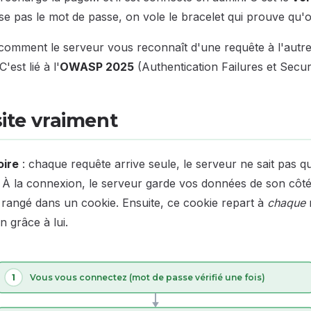
sse pas le mot de passe, on vole le bracelet qui prouve qu'o
 comment le serveur vous reconnaît d'une requête à l'autr
 C'est lié à l'
OWASP 2025
(Authentication Failures et Secur
site vraiment
ire
: chaque requête arrive seule, le serveur ne sait pas q
. À la connexion, le serveur garde vos données de son côt
rangé dans un cookie. Ensuite, ce cookie repart à
chaque
r
n grâce à lui.
1
Vous vous connectez (mot de passe vérifié une fois)