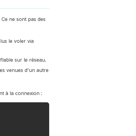
. Ce ne sont pas des
us le voler via
flable sur le réseau.
êtes venues d'un autre
nt à la connexion :