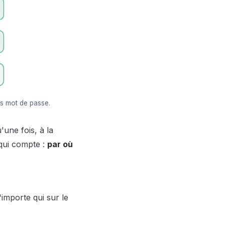
ns mot de passe.
'une fois, à la
 qui compte :
par où
'importe qui sur le