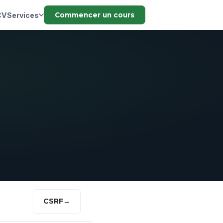
CV
Services
Commencer un cours
CSRF