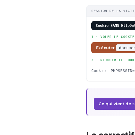
SESSION DE LA VICTI
Cookie SANS HttpOn
1 · VOLER LE COOKIE
Exécuter
docume
2 · REJOUER LE COOK
Cookie: PHPSESSID=
Ce qui vient de 