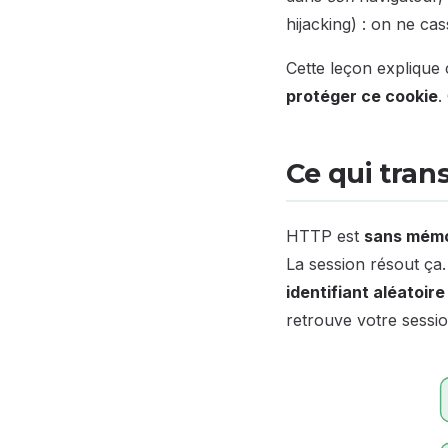
hijacking) : on ne ca
Cette leçon explique
protéger ce cookie
.
Ce qui tran
HTTP est
sans mémo
La session résout ça
identifiant aléatoire
retrouve votre sessio