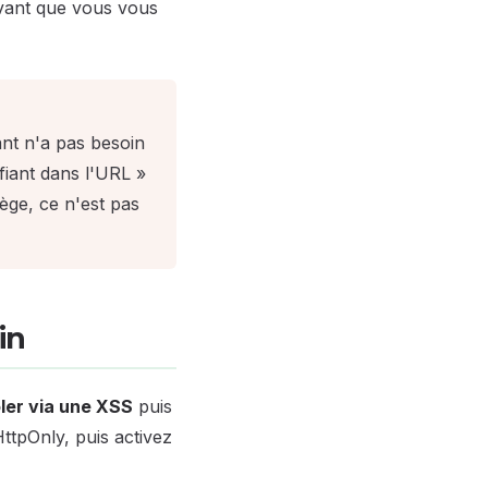
 avant que vous vous
uant n'a pas besoin
tifiant dans l'URL »
tège, ce n'est pas
in
ler via une XSS
puis
ttpOnly, puis activez