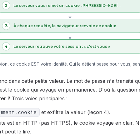
2
Le serveur vous remet un cookie : PHPSESSID=kZ9f…
3
À chaque requête, le navigateur renvoie ce cookie
4
Le serveur retrouve votre session : « c'est vous »
ion, ce cookie EST votre identité. Qui le détient passe pour vous, sa
onc dans cette petite valeur. Le mot de passe n'a transité qu
'est le cookie qui voyage en permanence. D'où la question
ter ?
Trois voies principales :
et exfiltre la valeur (leçon 4).
ument
.
cookie
 site est en HTTP (pas HTTPS), le cookie voyage en clair. N
 peut le lire.