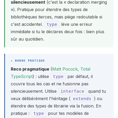
silencieusement
(c'est la « declaration merging
»). Pratique pour étendre des types de
bibliothèques tierces, mais piège redoutable si
c'est accidentel.
lève une erreur
type
immédiate si tu le déclares deux fois : bien plus
sûr au quotidien.
Reco pragmatique
(
Matt Pocock, Total
TypeScript
) : utilise
par défaut, il
type
couvre tous les cas et ne fusionne pas
silencieusement. Utilise
quand tu
interface
veux délibérément l'héritage (
) ou
extends
étendre des types de librairie via la fusion. En
pratique :
pour tes modèles de
type