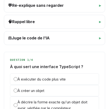
Ré-explique sans regarder
💬
Rappel libre
🧠
Juge le code de l'IA
⚖️
QUESTION 1/4
À quoi sert une interface TypeScript ?
À exécuter du code plus vite
À créer un objet
À décrire la forme exacte qu'un objet doit
avoir, vérifiée par le compilateur