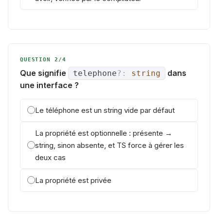
QUESTION 2/4
Que signifie
dans
telephone
?
:
string
une interface ?
Le téléphone est un string vide par défaut
La propriété est optionnelle : présente →
string, sinon absente, et TS force à gérer les
deux cas
La propriété est privée