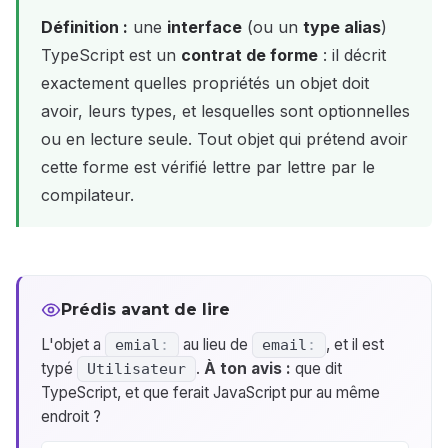
Définition :
une
interface
(ou un
type alias
)
TypeScript est un
contrat de forme
: il décrit
exactement quelles propriétés un objet doit
avoir, leurs types, et lesquelles sont optionnelles
ou en lecture seule. Tout objet qui prétend avoir
cette forme est vérifié lettre par lettre par le
compilateur.
Prédis avant de lire
L'objet a
au lieu de
, et il est
emial
:
email
:
typé
.
À ton avis :
que dit
Utilisateur
TypeScript, et que ferait JavaScript pur au même
endroit ?