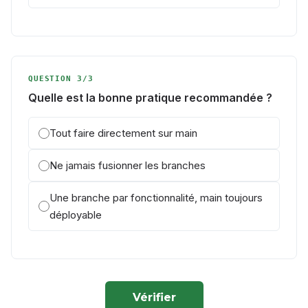
QUESTION 3/3
Quelle est la bonne pratique recommandée ?
Tout faire directement sur main
Ne jamais fusionner les branches
Une branche par fonctionnalité, main toujours
déployable
Vérifier