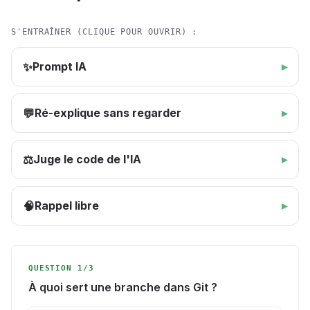
S'ENTRAÎNER (CLIQUE POUR OUVRIR) :
Prompt IA
✨
Ré-explique sans regarder
💬
Juge le code de l'IA
⚖️
Rappel libre
🧠
QUESTION 1/3
À quoi sert une branche dans Git ?