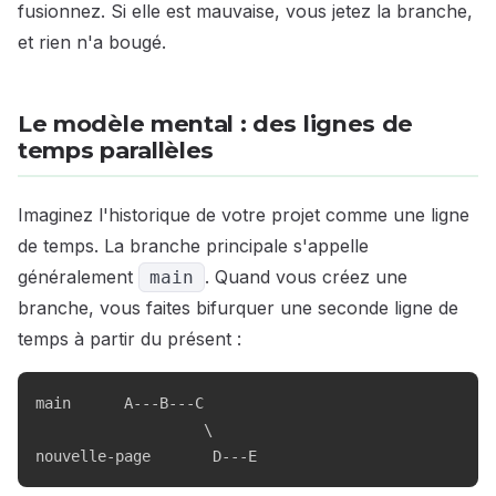
fusionnez. Si elle est mauvaise, vous jetez la branche,
et rien n'a bougé.
Le modèle mental : des lignes de
temps parallèles
Imaginez l'historique de votre projet comme une ligne
de temps. La branche principale s'appelle
généralement
. Quand vous créez une
main
branche, vous faites bifurquer une seconde ligne de
temps à partir du présent :
main      A---B---C

                   \

nouvelle-page       D---E