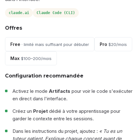
claude.ai
Claude Code (CLI)
Offres
Free
Pro
· limité mais suffisant pour débuter
$20/mois
Max
$100–200/mois
Configuration recommandée
Activez le mode
Artifacts
pour voir le code s'exécuter
en direct dans l'interface.
Créez un
Projet
dédié à votre apprentissage pour
garder le contexte entre les sessions.
Dans les instructions du projet, ajoutez :
« Tu es un
tuteur patient. Explique chaque concept avant de