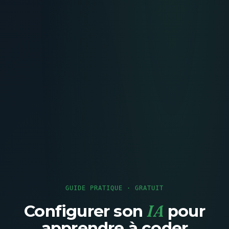
GUIDE PRATIQUE · GRATUIT
IA
Configurer son
pour
apprendre à coder