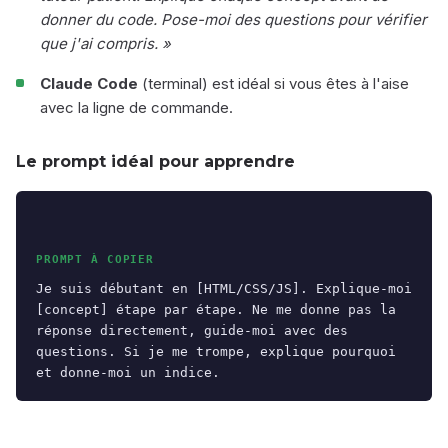
donner du code. Pose-moi des questions pour vérifier
que j'ai compris. »
Claude Code
(terminal) est idéal si vous êtes à l'aise
avec la ligne de commande.
Le prompt idéal pour apprendre
PROMPT À COPIER
Je suis débutant en [HTML/CSS/JS]. Explique-moi 
[concept] étape par étape. Ne me donne pas la 
réponse directement, guide-moi avec des 
questions. Si je me trompe, explique pourquoi 
et donne-moi un indice.