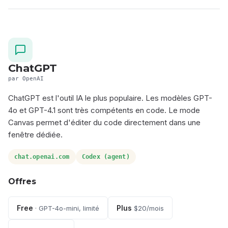
ChatGPT
par OpenAI
ChatGPT est l'outil IA le plus populaire. Les modèles GPT-
4o et GPT-4.1 sont très compétents en code. Le mode
Canvas permet d'éditer du code directement dans une
fenêtre dédiée.
chat.openai.com
Codex (agent)
Offres
Free
Plus
· GPT-4o-mini, limité
$20/mois