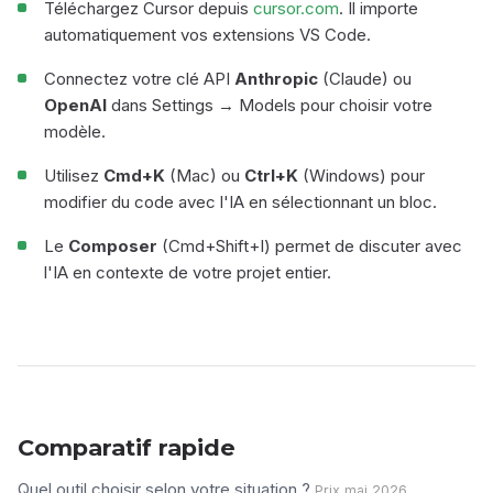
Téléchargez Cursor depuis
cursor.com
. Il importe
automatiquement vos extensions VS Code.
Connectez votre clé API
Anthropic
(Claude) ou
OpenAI
dans Settings → Models pour choisir votre
modèle.
Utilisez
Cmd+K
(Mac) ou
Ctrl+K
(Windows) pour
modifier du code avec l'IA en sélectionnant un bloc.
Le
Composer
(Cmd+Shift+I) permet de discuter avec
l'IA en contexte de votre projet entier.
Comparatif rapide
Quel outil choisir selon votre situation ?
Prix mai 2026