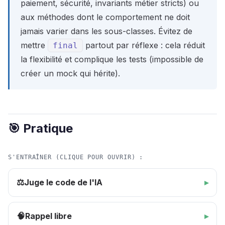
paiement, sécurité, invariants métier stricts) ou
aux méthodes dont le comportement ne doit
jamais varier dans les sous-classes. Évitez de
mettre
partout par réflexe : cela réduit
final
la flexibilité et complique les tests (impossible de
créer un mock qui hérite).
🎯 Pratique
S'ENTRAÎNER (CLIQUE POUR OUVRIR) :
Juge le code de l'IA
⚖️
Rappel libre
🧠