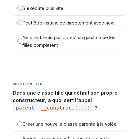
S'exécute plus vite
Peut être instanciée directement avec new
Ne s'instancie pas : c'est un gabarit que les
filles complètent
QUESTION 3/4
Dans une classe fille qui définit son propre
constructeur, à quoi sert l'appel
?
parent
::
__construct
(
...
)
Créer une nouvelle classe parente à la volée
Appeler explicitement le constructeur du