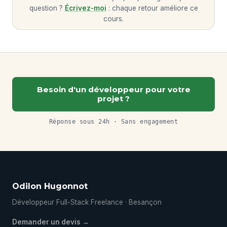
question ?
Écrivez-moi
: chaque retour améliore ce
cours.
Besoin d'un développeur pour votre
projet ?
Réponse sous 24h · Sans engagement
Odilon Hugonnot
Développeur Full-Stack Freelance · Besançon
Demander un devis →