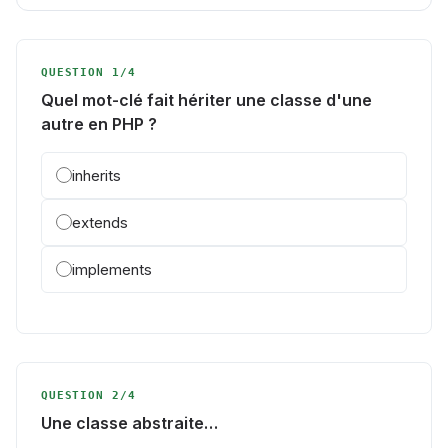
QUESTION 1/4
Quel mot-clé fait hériter une classe d'une
autre en PHP ?
inherits
extends
implements
QUESTION 2/4
Une classe abstraite…