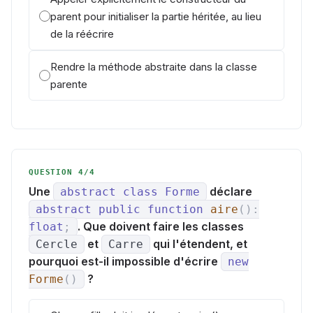
parent pour initialiser la partie héritée, au lieu
de la réécrire
Rendre la méthode abstraite dans la classe
parente
QUESTION 4/4
Une
déclare
abstract
class
Forme
abstract
public
function
aire
(
)
:
. Que doivent faire les classes
float
;
et
qui l'étendent, et
Cercle
Carre
pourquoi est-il impossible d'écrire
new
?
Forme
(
)