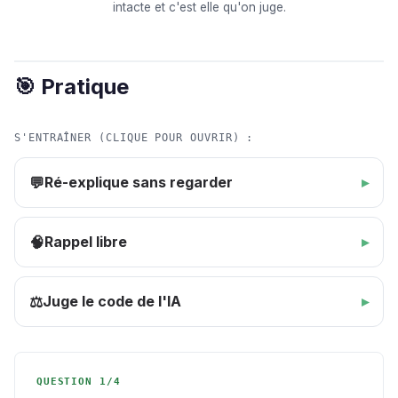
intacte et c'est elle qu'on juge.
🎯 Pratique
S'ENTRAÎNER (CLIQUE POUR OUVRIR) :
Ré-explique sans regarder
💬
Rappel libre
🧠
Juge le code de l'IA
⚖️
QUESTION 1/4