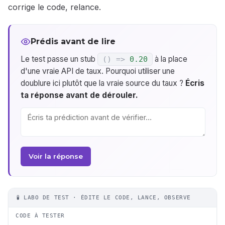
corrige le code, relance.
Prédis avant de lire
Le test passe un stub
à la place
(
)
=>
0.20
d'une vraie API de taux. Pourquoi utiliser une
doublure ici plutôt que la vraie source du taux ?
Écris
ta réponse avant de dérouler.
Voir la réponse
🧪 LABO DE TEST · ÉDITE LE CODE, LANCE, OBSERVE
CODE À TESTER