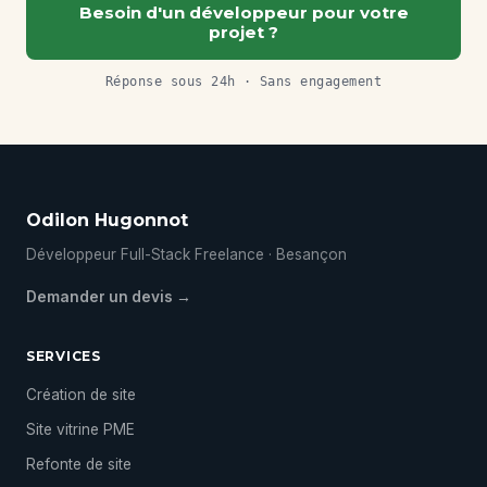
Besoin d'un développeur pour votre
projet ?
Réponse sous 24h · Sans engagement
Odilon Hugonnot
Développeur Full-Stack Freelance · Besançon
Demander un devis →
SERVICES
Création de site
Site vitrine PME
Refonte de site