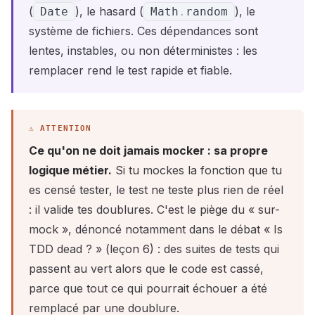
(
), le hasard (
), le
Date
Math
.
random
système de fichiers. Ces dépendances sont
lentes, instables, ou non déterministes : les
remplacer rend le test rapide et fiable.
Ce qu'on ne doit jamais mocker : sa propre
logique métier.
Si tu mockes la fonction que tu
es censé tester, le test ne teste plus rien de réel
: il valide tes doublures. C'est le piège du « sur-
mock », dénoncé notamment dans le débat « Is
TDD dead ? » (leçon 6) : des suites de tests qui
passent au vert alors que le code est cassé,
parce que tout ce qui pourrait échouer a été
remplacé par une doublure.