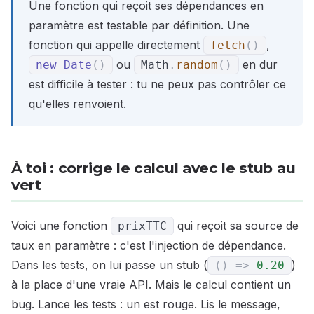
Une fonction qui reçoit ses dépendances en
paramètre est testable par définition. Une
fonction qui appelle directement
,
fetch
(
)
ou
en dur
new
Date
(
)
Math
.
random
(
)
est difficile à tester : tu ne peux pas contrôler ce
qu'elles renvoient.
À toi : corrige le calcul avec le stub au
vert
Voici une fonction
qui reçoit sa source de
prixTTC
taux en paramètre : c'est l'injection de dépendance.
Dans les tests, on lui passe un stub (
)
(
)
=>
0.20
à la place d'une vraie API. Mais le calcul contient un
bug. Lance les tests : un est rouge. Lis le message,