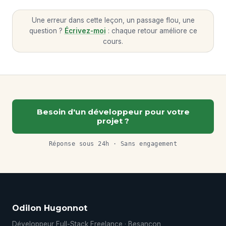
Une erreur dans cette leçon, un passage flou, une
question ?
Écrivez-moi
: chaque retour améliore ce
cours.
Besoin d'un développeur pour votre
projet ?
Réponse sous 24h · Sans engagement
Odilon Hugonnot
Développeur Full-Stack Freelance · Besançon