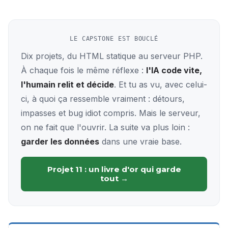
LE CAPSTONE EST BOUCLÉ
Dix projets, du HTML statique au serveur PHP.
À chaque fois le même réflexe :
l'IA code vite,
l'humain relit et décide
. Et tu as vu, avec celui-
ci, à quoi ça ressemble vraiment : détours,
impasses et bug idiot compris. Mais le serveur,
on ne fait que l'ouvrir. La suite va plus loin :
garder les données
dans une vraie base.
Projet 11 : un livre d'or qui garde
tout →