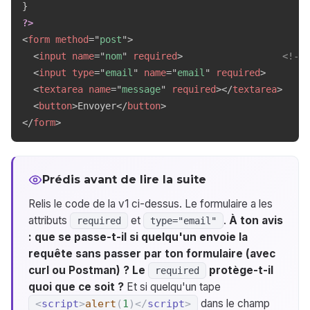
}
?>
<
form
method
=
"
post
"
>
<
input
name
=
"
nom
"
required
>
<!-- 
<
input
type
=
"
email
"
name
=
"
email
"
required
>
<
textarea
name
=
"
message
"
required
>
</
textarea
>
<
button
>
Envoyer
</
button
>
</
form
>
Prédis avant de lire la suite
Relis le code de la v1 ci-dessus. Le formulaire a les
attributs
et
.
À ton avis
required
type="email"
: que se passe-t-il si quelqu'un envoie la
requête sans passer par ton formulaire (avec
curl ou Postman) ? Le
protège-t-il
required
quoi que ce soit ?
Et si quelqu'un tape
dans le champ
<
script
>
alert
(
1
)
</
script
>