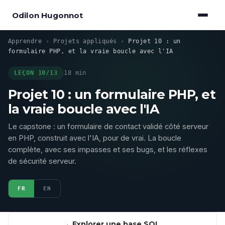
Odilon Hugonnot
Apprendre
›
Projets appliqués
›
Projet 10 : un
formulaire PHP, et la vraie boucle avec l'IA
LEÇON 10/13
18 min
Projet 10 : un formulaire PHP, et
la vraie boucle avec l'IA
Le capstone : un formulaire de contact validé côté serveur
en PHP, construit avec l'IA, pour de vrai. La boucle
complète, avec ses impasses et ses bugs, et les réflexes
de sécurité serveur.
FR
EN
Explorer une base SQL