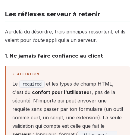
Les réflexes serveur à retenir
Au-delà du désordre, trois principes ressortent, et ils
valent pour
toute
appli qui a un serveur.
1. Ne jamais faire confiance au client
Le
et les types de champ HTML,
required
c'est du
confort pour l'utilisateur
, pas de la
sécurité. N'importe qui peut envoyer une
requête sans passer par ton formulaire (un outil
comme curl, un script, une extension). La seule
validation qui compte est celle que fait le
serveur
: longueur, format (
filter_var(...,