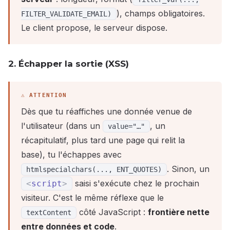
), champs obligatoires.
FILTER_VALIDATE_EMAIL)
Le client propose, le serveur dispose.
2. Échapper la sortie (XSS)
Dès que tu réaffiches une donnée venue de
l'utilisateur (dans un
, un
value="…"
récapitulatif, plus tard une page qui relit la
base), tu l'échappes avec
. Sinon, un
htmlspecialchars(..., ENT_QUOTES)
saisi s'exécute chez le prochain
<
script
>
visiteur. C'est le même réflexe que le
côté JavaScript :
frontière nette
textContent
entre données et code
.