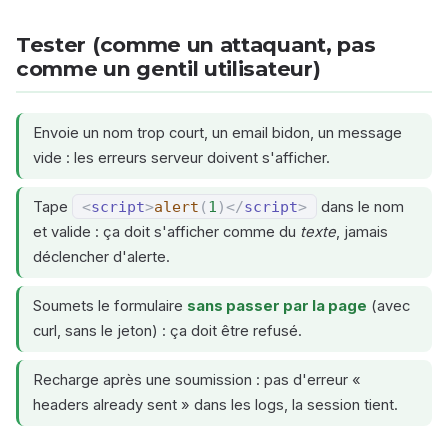
Tester (comme un attaquant, pas
comme un gentil utilisateur)
Envoie un nom trop court, un email bidon, un message
vide : les erreurs serveur doivent s'afficher.
Tape
<
script
>
alert
(
1
)
</
script
>
dans le nom
et valide : ça doit s'afficher comme du
texte
, jamais
déclencher d'alerte.
Soumets le formulaire
sans passer par la page
(avec
curl, sans le jeton) : ça doit être refusé.
Recharge après une soumission : pas d'erreur «
headers already sent » dans les logs, la session tient.