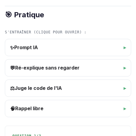
🎯 Pratique
S'ENTRAÎNER (CLIQUE POUR OUVRIR) :
Prompt IA
✨
Ré-explique sans regarder
💬
Juge le code de l'IA
⚖️
Rappel libre
🧠
QUESTION 1/3