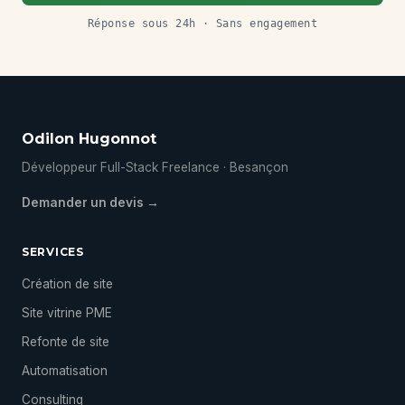
Réponse sous 24h · Sans engagement
Odilon Hugonnot
Développeur Full-Stack Freelance · Besançon
Demander un devis →
SERVICES
Création de site
Site vitrine PME
Refonte de site
Automatisation
Consulting