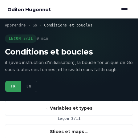
Odilon Hugonnot
Apprendre
›
Go
›
Conditions et boucles
LEÇON 3/11
9 min
Conditions et boucles
if (avec instruction d'initialisation), la boucle for unique de Go
sous toutes ses formes, et le switch sans fallthrough.
FR
EN
Variables et types
Leçon 3/11
Slices et maps