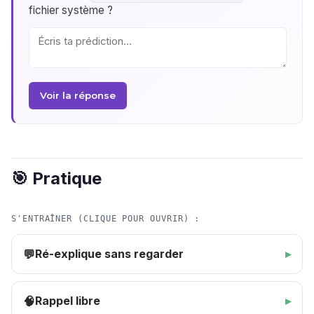
fichier système ?
Voir la réponse
🎯 Pratique
S'ENTRAÎNER (CLIQUE POUR OUVRIR) :
Ré-explique sans regarder
💬
Rappel libre
🧠