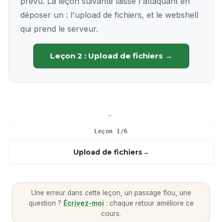
prévu. La leçon suivante laisse l'attaquant en
déposer un : l'upload de fichiers, et le webshell
qui prend le serveur.
Leçon 2 : Upload de fichiers →
Leçon 1/6
Upload de fichiers
Une erreur dans cette leçon, un passage flou, une
question ?
Écrivez-moi
: chaque retour améliore ce
cours.