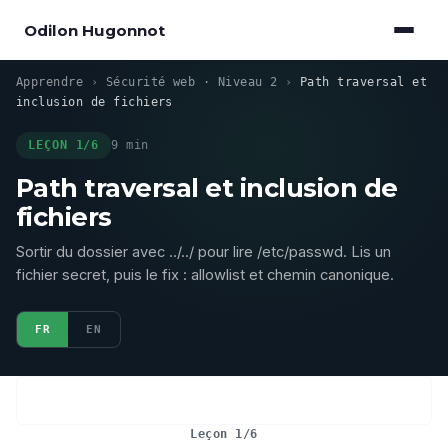
Odilon Hugonnot
Apprendre
›
Sécurité web · Niveau 2
›
Path traversal et
inclusion de fichiers
LEÇON 1/6
9 min
Path traversal et inclusion de
fichiers
Sortir du dossier avec ../../ pour lire /etc/passwd. Lis un
fichier secret, puis le fix : allowlist et chemin canonique.
FR
EN
Leçon 1/6