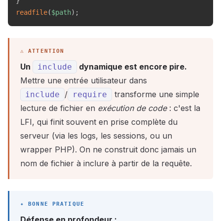
}
readfile
(
$path
)
;
Un
dynamique est encore pire.
include
Mettre une entrée utilisateur dans
/
transforme une simple
include
require
lecture de fichier en
exécution de code
: c'est la
LFI, qui finit souvent en prise complète du
serveur (via les logs, les sessions, ou un
wrapper PHP). On ne construit donc jamais un
nom de fichier à inclure à partir de la requête.
Défense en profondeur :