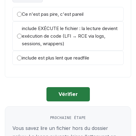
Ce n'est pas pire, c'est pareil
include EXÉCUTE le fichier : la lecture devient
exécution de code (LFI → RCE via logs,
sessions, wrappers)
include est plus lent que readfile
Vérifier
PROCHAINE ÉTAPE
Vous savez lire un fichier hors du dossier