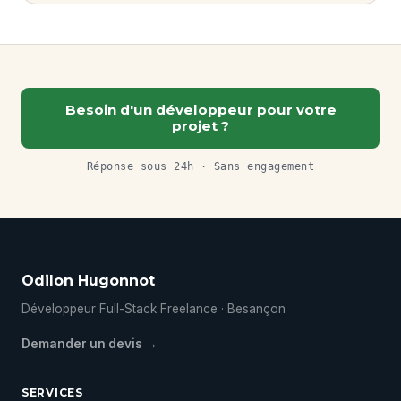
Besoin d'un développeur pour votre
projet ?
Réponse sous 24h · Sans engagement
Odilon Hugonnot
Développeur Full-Stack Freelance · Besançon
Demander un devis →
SERVICES