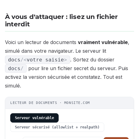
À vous d'attaquer : lisez un fichier
interdit
Voici un lecteur de documents
vraiment vulnérable
,
simulé dans votre navigateur. Le serveur lit
. Sortez du dossier
docs
/
<
votre saisie
>
pour lire un fichier secret du serveur. Puis
docs
/
activez la version sécurisée et constatez. Tout est
simulé.
LECTEUR DE DOCUMENTS · MONSITE.COM
Serveur vulnérable
Serveur sécurisé (allowlist + realpath)