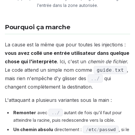
l'entrée dans la zone autorisée.
Pourquoi ça marche
La cause est la même que pour toutes les injections :
vous avez collé une entrée utilisateur dans quelque
chose qui l'interprète
. Ici, c'est un
chemin de fichier
.
Le code attend un simple nom comme
,
guide
.
txt
mais rien n'empêche d'y glisser des
qui
.
.
/
changent complètement la destination.
L'attaquant a plusieurs variantes sous la main :
Remonter
avec
.
.
/
autant de fois qu'il faut pour
atteindre la racine, puis redescendre vers la cible.
Un chemin absolu
directement :
/
etc
/
passwd
, si le