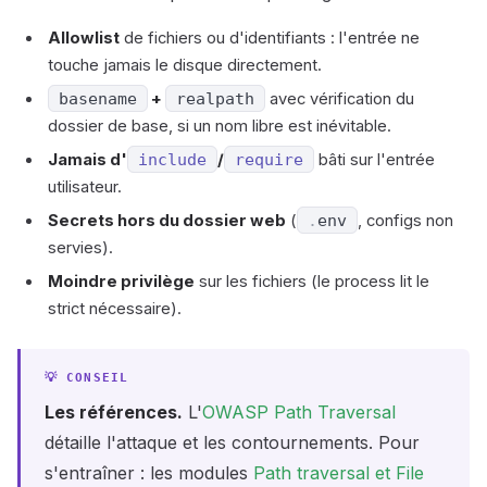
Allowlist
de fichiers ou d'identifiants : l'entrée ne
touche jamais le disque directement.
basename
+
realpath
avec vérification du
dossier de base, si un nom libre est inévitable.
Jamais d'
include
/
require
bâti sur l'entrée
utilisateur.
Secrets hors du dossier web
(
.
env
, configs non
servies).
Moindre privilège
sur les fichiers (le process lit le
strict nécessaire).
Les références.
L'
OWASP Path Traversal
détaille l'attaque et les contournements. Pour
s'entraîner : les modules
Path traversal et File