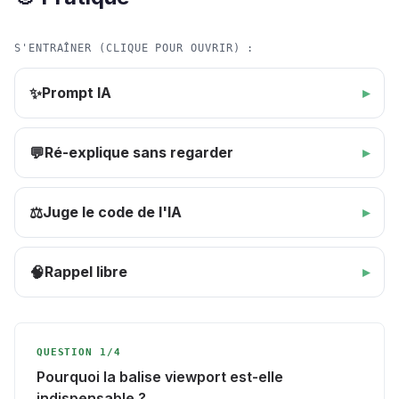
S'ENTRAÎNER (CLIQUE POUR OUVRIR) :
Prompt IA
✨
Ré-explique sans regarder
💬
Juge le code de l'IA
⚖️
Rappel libre
🧠
QUESTION 1/4
Pourquoi la balise viewport est-elle
indispensable ?