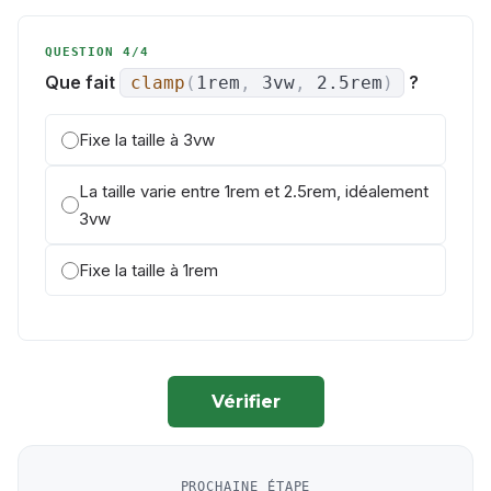
QUESTION 4/4
Que fait
?
clamp
(
1rem
,
3vw
,
2.5rem
)
Fixe la taille à 3vw
La taille varie entre 1rem et 2.5rem, idéalement
3vw
Fixe la taille à 1rem
Vérifier
PROCHAINE ÉTAPE