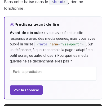
Sans cette balise dans le
, rien ne
<
head
>
fonctionne :
Prédisez avant de lire
Avant de dérouler :
vous avez écrit un site
responsive avec des media queries, mais vous avez
oublié la balise
. Sur
<
meta
name
=
"
viewport
"
>
un téléphone, à quoi ressemble la page : adaptée au
petit écran, ou autre chose ? Pourquoi les media
queries ne se déclenchent-elles pas ?
Voir la réponse