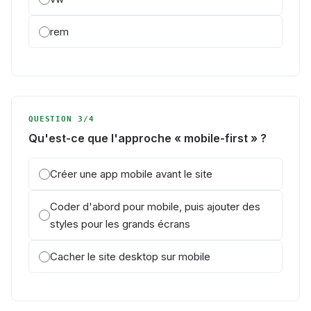
rem
QUESTION 3/4
Qu'est-ce que l'approche « mobile-first » ?
Créer une app mobile avant le site
Coder d'abord pour mobile, puis ajouter des
styles pour les grands écrans
Cacher le site desktop sur mobile