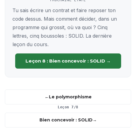
Tu sais écrire un contrat et faire reposer ton
code dessus. Mais comment décider, dans un
programme qui grossit, où va quoi ? Cinq
lettres, cinq boussoles : SOLID. La dernière
leçon du cours.
Leçon 8 : Bien concevoir : SOLID →
Le polymorphisme
Leçon 7/8
Bien concevoir : SOLID