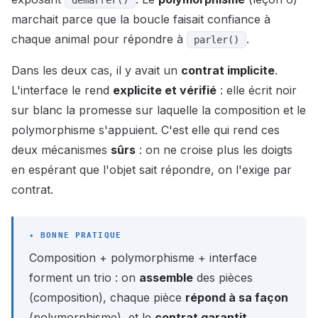
marchait parce que la boucle faisait confiance à
chaque animal pour répondre à
.
parler()
Dans les deux cas, il y avait un
contrat implicite
.
L'interface le rend
explicite et vérifié
: elle écrit noir
sur blanc la promesse sur laquelle la composition et le
polymorphisme s'appuient. C'est elle qui rend ces
deux mécanismes
sûrs
: on ne croise plus les doigts
en espérant que l'objet sait répondre, on l'exige par
contrat.
Composition + polymorphisme + interface
forment un trio : on
assemble
des pièces
(composition), chaque pièce
répond à sa façon
(polymorphisme), et le
contrat garantit