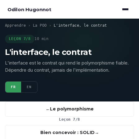
Odilon Hugonnot
Apprendre
›
La POO
›
L'interface, le contrat
LEÇON 7/8
10 min
L'interface, le contrat
L'interface est le contrat qui rend le polymorphisme fiable.
Dépendre du contrat, jamais de l'implémentation.
FR
EN
Le polymorphisme
Leçon 7/8
Bien concevoir : SOLID