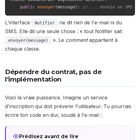
public
envoyer
(
message
)
:
// ... envoie un SMS
L'interface
ne dit rien de l'e-mail ni du
Notifier
SMS. Elle dit une seule chose : « tout Notifier sait
». Le
comment
appartient à
envoyer(message)
chaque classe.
Dépendre du contrat, pas de
l'implémentation
Voici la vraie puissance. Imagine un service
d'inscription qui doit prévenir l'utilisateur. Tu pourrais
écrire ton code en dur, soudé à l'e-mail :
Prédisez avant de lire