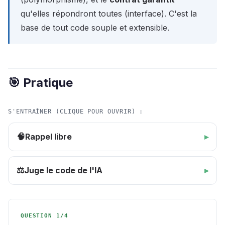
qu'elles répondront toutes (interface). C'est la
base de tout code souple et extensible.
🎯 Pratique
S'ENTRAÎNER (CLIQUE POUR OUVRIR) :
Rappel libre
🧠
Juge le code de l'IA
⚖️
QUESTION 1/4