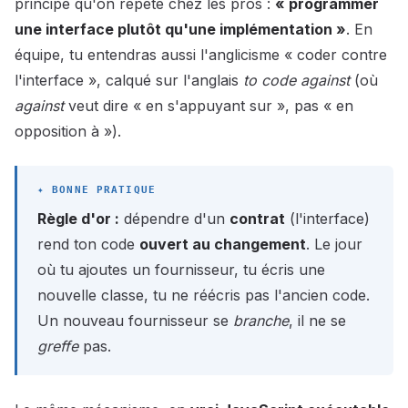
principe qu'on répète chez les pros :
« programmer
une interface plutôt qu'une implémentation »
. En
équipe, tu entendras aussi l'anglicisme « coder contre
l'interface », calqué sur l'anglais
to code against
(où
against
veut dire « en s'appuyant sur », pas « en
opposition à »).
Règle d'or :
dépendre d'un
contrat
(l'interface)
rend ton code
ouvert au changement
. Le jour
où tu ajoutes un fournisseur, tu écris une
nouvelle classe, tu ne réécris pas l'ancien code.
Un nouveau fournisseur se
branche
, il ne se
greffe
pas.