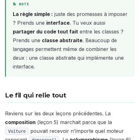
La règle simple :
juste des promesses à imposer
? Prends une
interface
. Tu veux aussi
partager du code tout fait
entre les classes ?
Prends une
classe abstraite
. Beaucoup de
langages permettent même de combiner les
deux : une classe abstraite qui implémente une
interface.
Le fil qui relie tout
Reviens sur les deux leçons précédentes. La
composition
(leçon 5) marchait parce que la
pouvait recevoir n'importe quel moteur
Voiture
exposant
. Le
polymorphisme
(leçon 6)
demarrer()