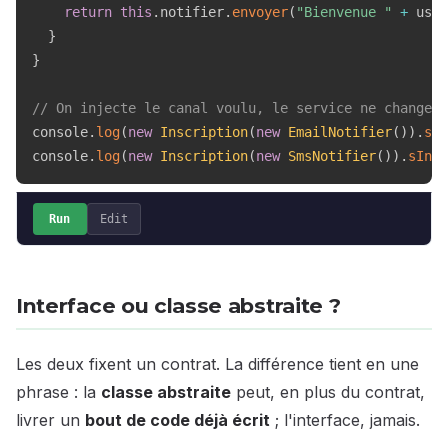
return
this
.
notifier
.
envoyer
(
"Bienvenue "
+
 user
}
}
// On injecte le canal voulu, le service ne change p
console
.
log
(
new
Inscription
(
new
EmailNotifier
(
)
)
.
sIn
console
.
log
(
new
Inscription
(
new
SmsNotifier
(
)
)
.
sInsc
Run
Edit
Interface ou classe abstraite ?
Les deux fixent un contrat. La différence tient en une
phrase : la
classe abstraite
peut, en plus du contrat,
livrer un
bout de code déjà écrit
; l'interface, jamais.