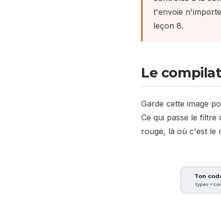
t'envoie n'importe
leçon 8.
Le compilate
Garde cette image pou
Ce qui passe le filtr
rouge, là où c'est le 
Ton code
types = co