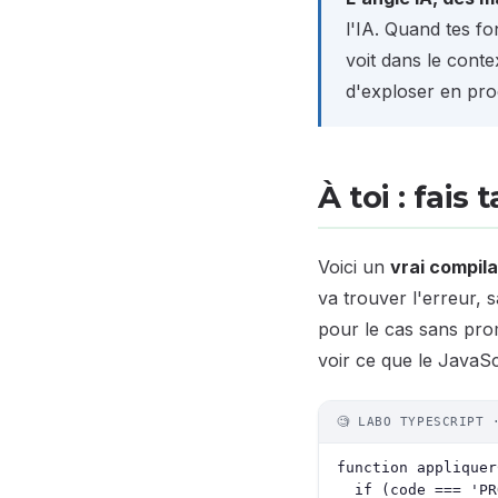
l'IA. Quand tes fo
voit dans le conte
d'exploser en prod
À toi : fais
Voici un
vrai compil
va trouver l'erreur, 
pour le cas sans prom
voir ce que le JavaS
🧐 LABO TYPESCRIPT 