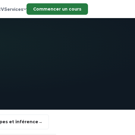
CV
Services
Commencer un cours
pes et inférence