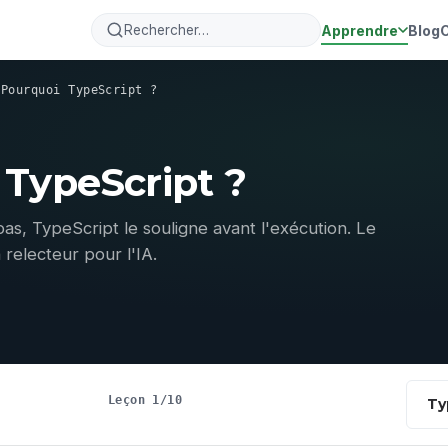
Apprendre
Blog
›
Pourquoi TypeScript ?
TypeScript ?
as, TypeScript le souligne avant l'exécution. Le
 relecteur pour l'IA.
Leçon 1/10
Ty