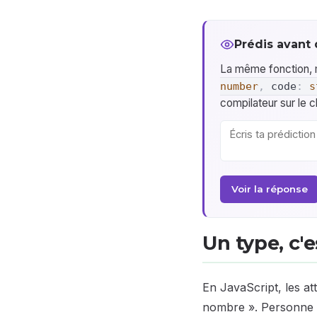
Prédis avant 
La même fonction, 
number
,
code
:
s
compilateur sur le 
Voir la réponse
Un type, c'
En JavaScript, les at
nombre ». Personne n