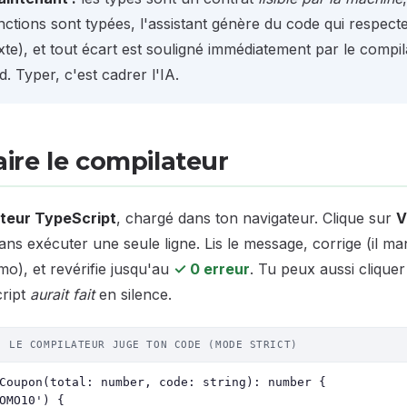
nctions sont typées, l'assistant génère du code qui respecte l
xte), et tout écart est souligné immédiatement par le compil
. Typer, c'est cadrer l'IA.
 taire le compilateur
ateur TypeScript
, chargé dans ton navigateur. Clique sur
V
sans exécuter une seule ligne. Lis le message, corrige (il 
o), et revérifie jusqu'au
✓ 0 erreur
. Tu peux aussi clique
cript
aurait fait
en silence.
· LE COMPILATEUR JUGE TON CODE (MODE STRICT)