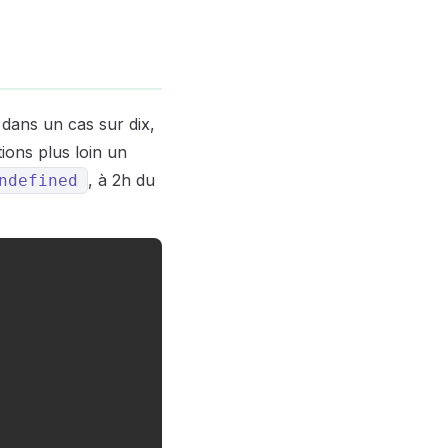
dans un cas sur dix,
ions plus loin un
, à 2h du
ndefined