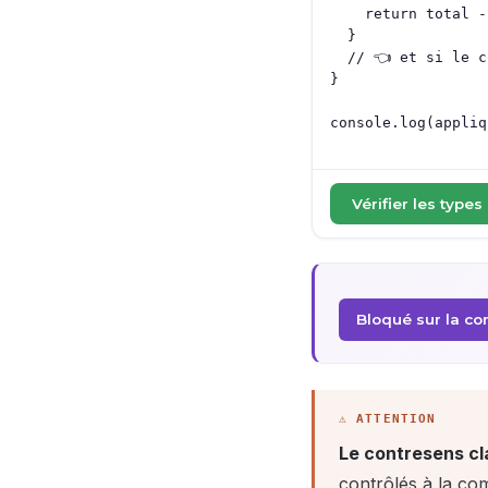
Vérifier les types
Bloqué sur la corr
Le contresens cl
contrôlés à la co