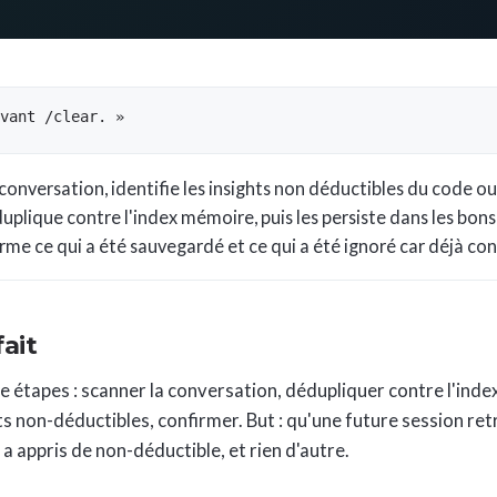
avant /clear. »
a conversation, identifie les insights non déductibles du code ou
duplique contre l'index mémoire, puis les persiste dans les bons 
rme ce qui a été sauvegardé et ce qui a été ignoré car déjà con
ait
 étapes : scanner la conversation, dédupliquer contre l'inde
hts non-déductibles, confirmer. But : qu'une future session re
a appris de non-déductible, et rien d'autre.