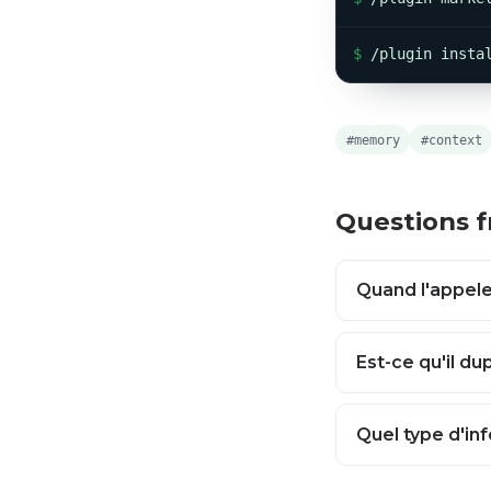
$
/plugin insta
#memory
#context
Questions 
Quand l'appele
Est-ce qu'il d
Quel type d'in