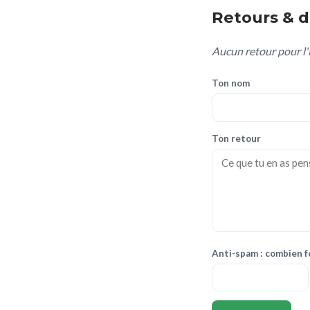
Retours & di
Aucun retour pour l'i
Ton nom
Ton retour
Anti-spam : combien fo