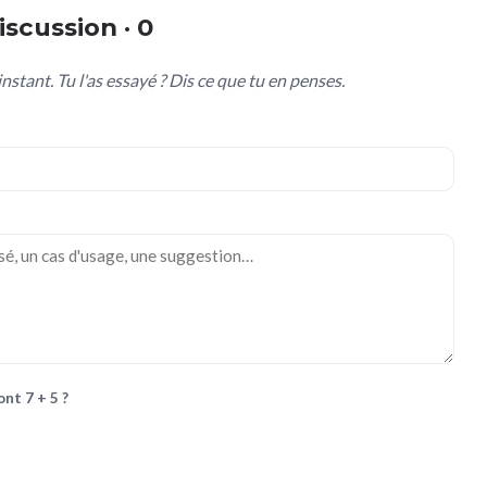
scussion · 0
nstant. Tu l'as essayé ? Dis ce que tu en penses.
nt 7 + 5 ?