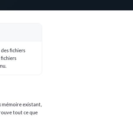
 des fichiers
fichiers
nu.
x mémoire existant,
trouve tout ce que