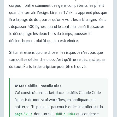
corpus montre comment des gens compétents les plient
quand le terrain l'exige. Lire les 17 skills apprend plus que
lire la page de doc, parce qu'on y voit les arbitrages réels
: dépasser 500 lignes quand le contenu le mérite, sauter
le découpage les deux tiers du temps, pousser le
déclenchement plutôt que le restreindre.
Si tu ne retiens qu'une chose : le risque, ce n'est pas que
ton skill se déclenche trop, c'est qu'il ne se déclenche pas
du tout. Écris la description pour être trouvé.
🧩 Mes skills, installables
J'ai construit un marketplace de skills Claude Code
à partir de mon vrai workflow, en appliquant ces
patterns. Tu peux les parcourir et les installer sur la
, dont un skill
qui condense
page Skills
skill-builder