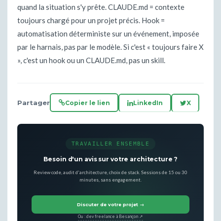
quand la situation s'y prête. CLAUDE.md = contexte
toujours chargé pour un projet précis. Hook =
automatisation déterministe sur un événement, imposée
par le harnais, pas par le modèle. Si c'est « toujours faire X
», c'est un hook ou un CLAUDE.md, pas un skill.
Partager
Copier le lien
LinkedIn
X
TRAVAILLER ENSEMBLE
Besoin d'un avis sur votre architecture ?
Review code, audit d'architecture, choix de stack. Sessions de 15 ou 30
minutes, sans engagement.
Discuter de votre projet →
Ou : dev freelance à Besançon ↗