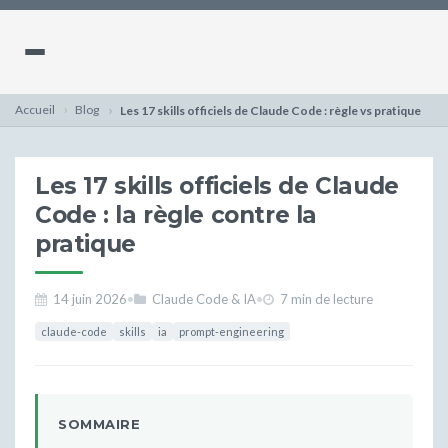
Accueil
Blog
Les 17 skills officiels de Claude Code : règle vs pratique
Les 17 skills officiels de Claude
Code : la règle contre la
pratique
14 juin 2026
•
Claude Code & IA
•
7 min de lecture
claude-code
skills
ia
prompt-engineering
SOMMAIRE