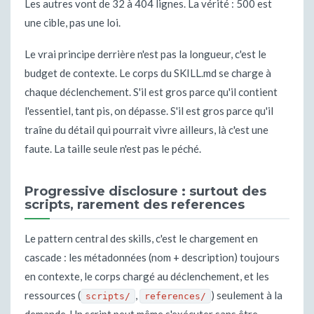
Les autres vont de 32 à 404 lignes. La vérité : 500 est
une cible, pas une loi.
Le vrai principe derrière n'est pas la longueur, c'est le
budget de contexte. Le corps du SKILL.md se charge à
chaque déclenchement. S'il est gros parce qu'il contient
l'essentiel, tant pis, on dépasse. S'il est gros parce qu'il
traîne du détail qui pourrait vivre ailleurs, là c'est une
faute. La taille seule n'est pas le péché.
Progressive disclosure : surtout des
scripts, rarement des references
Le pattern central des skills, c'est le chargement en
cascade : les métadonnées (nom + description) toujours
en contexte, le corps chargé au déclenchement, et les
ressources (
,
) seulement à la
scripts/
references/