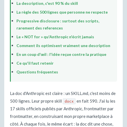
La description, c'est 90 % du skill
La règle des 500 lignes que personne ne respecte
Progressive disclosure : surtout des scripts,
rarement des references
Le « NOT for » qu'Anthropic n'écrit jamais
Comment ils optimisent vraiment une description
En un coup d'œil : l'idée reçue contre la pratique
Ce qu'il faut retenir
Questions fréquentes
La doc d'Anthropic est claire : un SKILL.md, c'est moins de
500 lignes. Leur propre skill
en fait 590. J'ai lu les
docx
17 skills officiels publiés par Anthropic, frontmatter par
frontmatter, en construisant mon propre marketplace à
côté. À chaque fois, le même écart : la doc dit une chose,