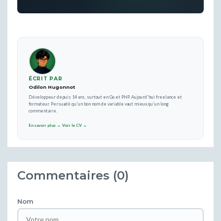
ÉCRIT PAR
Odilon Hugonnot
Développeur depuis 14 ans, surtout en Go et PHP. Aujourd'hui freelance et
formateur. Persuadé qu'un bon nom de variable vaut mieux qu'un long
commentaire.
En savoir plus →
Voir le CV →
Commentaires (0)
Nom