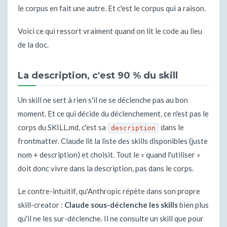
le corpus en fait une autre. Et c'est le corpus qui a raison.
Voici ce qui ressort vraiment quand on lit le code au lieu
de la doc.
La description, c'est 90 % du skill
Un skill ne sert à rien s'il ne se déclenche pas au bon
moment. Et ce qui décide du déclenchement, ce n'est pas le
corps du SKILL.md, c'est sa
dans le
description
frontmatter. Claude lit la liste des skills disponibles (juste
nom + description) et choisit. Tout le « quand l'utiliser »
doit donc vivre dans la description, pas dans le corps.
Le contre-intuitif, qu'Anthropic répète dans son propre
skill-creator :
Claude sous-déclenche les skills
bien plus
qu'il ne les sur-déclenche. Il ne consulte un skill que pour