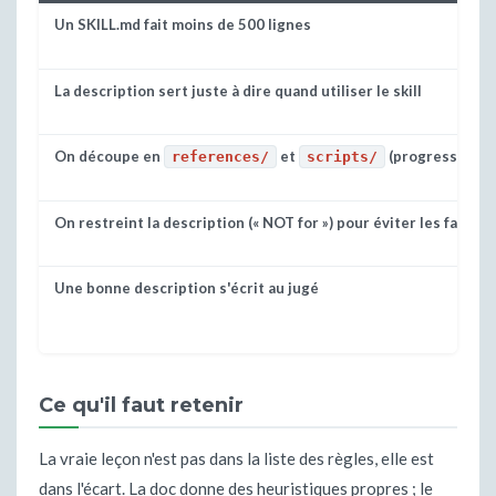
Un SKILL.md fait moins de 500 lignes
La description sert juste à dire quand utiliser le skill
On découpe en
et
(progressive di
references/
scripts/
On restreint la description (« NOT for ») pour éviter les faux
Une bonne description s'écrit au jugé
Ce qu'il faut retenir
La vraie leçon n'est pas dans la liste des règles, elle est
dans l'écart. La doc donne des heuristiques propres ; le