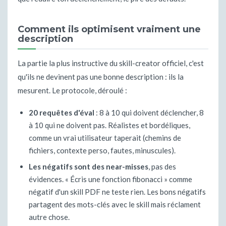
Comment ils optimisent vraiment une
description
La partie la plus instructive du skill-creator officiel, c'est
qu'ils ne devinent pas une bonne description : ils la
mesurent. Le protocole, déroulé :
20 requêtes d'éval
: 8 à 10 qui doivent déclencher, 8
à 10 qui ne doivent pas. Réalistes et bordéliques,
comme un vrai utilisateur taperait (chemins de
fichiers, contexte perso, fautes, minuscules).
Les négatifs sont des near-misses
, pas des
évidences. « Écris une fonction fibonacci » comme
négatif d'un skill PDF ne teste rien. Les bons négatifs
partagent des mots-clés avec le skill mais réclament
autre chose.