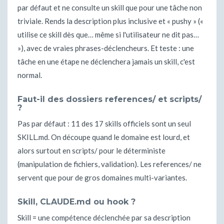
par défaut et ne consulte un skill que pour une tâche non
triviale. Rends la description plus inclusive et « pushy » («
utilise ce skill dès que… même si l'utilisateur ne dit pas…
»), avec de vraies phrases-déclencheurs. Et teste : une
tâche en une étape ne déclenchera jamais un skill, c'est
normal.
Faut-il des dossiers references/ et scripts/
?
Pas par défaut : 11 des 17 skills officiels sont un seul
SKILL.md. On découpe quand le domaine est lourd, et
alors surtout en scripts/ pour le déterministe
(manipulation de fichiers, validation). Les references/ ne
servent que pour de gros domaines multi-variantes.
Skill, CLAUDE.md ou hook ?
Skill = une compétence déclenchée par sa description