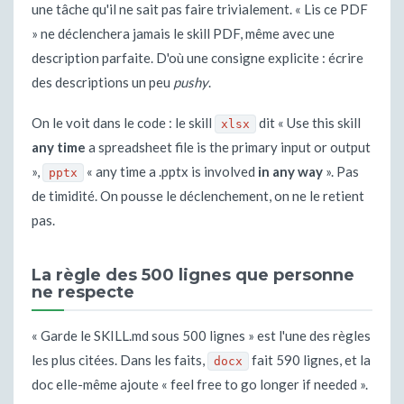
une tâche qu'il ne sait pas faire trivialement. « Lis ce PDF
» ne déclenchera jamais le skill PDF, même avec une
description parfaite. D'où une consigne explicite : écrire
des descriptions un peu
pushy
.
On le voit dans le code : le skill
dit « Use this skill
xlsx
any time
a spreadsheet file is the primary input or output
»,
« any time a .pptx is involved
in any way
». Pas
pptx
de timidité. On pousse le déclenchement, on ne le retient
pas.
La règle des 500 lignes que personne
ne respecte
« Garde le SKILL.md sous 500 lignes » est l'une des règles
les plus citées. Dans les faits,
fait 590 lignes, et la
docx
doc elle-même ajoute « feel free to go longer if needed ».