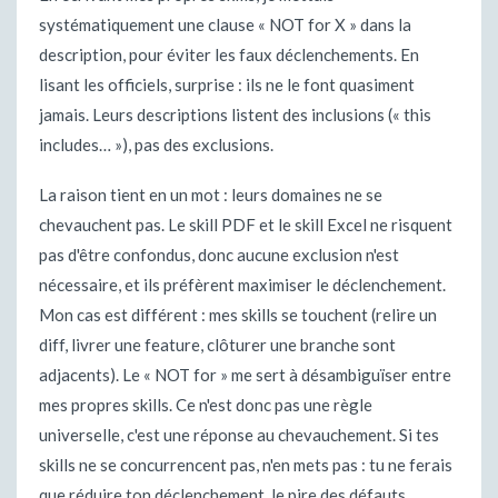
systématiquement une clause « NOT for X » dans la
description, pour éviter les faux déclenchements. En
lisant les officiels, surprise : ils ne le font quasiment
jamais. Leurs descriptions listent des inclusions (« this
includes… »), pas des exclusions.
La raison tient en un mot : leurs domaines ne se
chevauchent pas. Le skill PDF et le skill Excel ne risquent
pas d'être confondus, donc aucune exclusion n'est
nécessaire, et ils préfèrent maximiser le déclenchement.
Mon cas est différent : mes skills se touchent (relire un
diff, livrer une feature, clôturer une branche sont
adjacents). Le « NOT for » me sert à désambiguïser entre
mes propres skills. Ce n'est donc pas une règle
universelle, c'est une réponse au chevauchement. Si tes
skills ne se concurrencent pas, n'en mets pas : tu ne ferais
que réduire ton déclenchement, le pire des défauts.