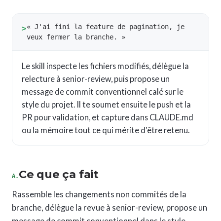
« J'ai fini la feature de pagination, je
>
veux fermer la branche. »
Le skill inspecte les fichiers modifiés, délègue la
relecture à senior-review, puis propose un
message de commit conventionnel calé sur le
style du projet. Il te soumet ensuite le push et la
PR pour validation, et capture dans CLAUDE.md
ou la mémoire tout ce qui mérite d'être retenu.
Ce que ça fait
A.
Rassemble les changements non commités de la
branche, délègue la revue à senior-review, propose un