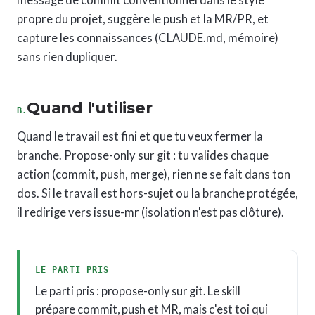
message de commit conventionnel dans le style
propre du projet, suggère le push et la MR/PR, et
capture les connaissances (CLAUDE.md, mémoire)
sans rien dupliquer.
Quand l'utiliser
B.
Quand le travail est fini et que tu veux fermer la
branche. Propose-only sur git : tu valides chaque
action (commit, push, merge), rien ne se fait dans ton
dos. Si le travail est hors-sujet ou la branche protégée,
il redirige vers issue-mr (isolation n'est pas clôture).
LE PARTI PRIS
Le parti pris : propose-only sur git. Le skill
prépare commit, push et MR, mais c'est toi qui