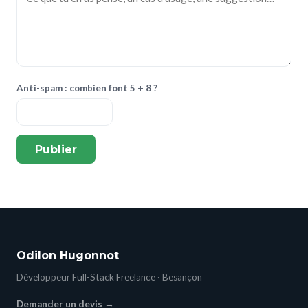
Anti-spam : combien font 5 + 8 ?
Publier
Odilon Hugonnot
Développeur Full-Stack Freelance · Besançon
Demander un devis →