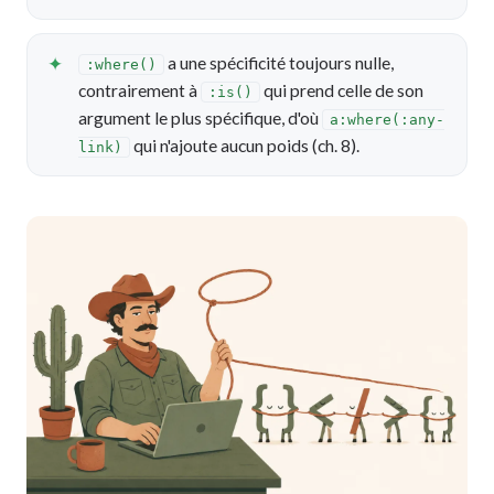
a une spécificité toujours nulle,
:where()
contrairement à
qui prend celle de son
:is()
argument le plus spécifique, d'où
a:where(:any-
qui n'ajoute aucun poids (ch. 8).
link)