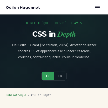
Odilon Hugonnot
BIBLIOTHÈQUE · RÉSUMÉ ET AVIS
Depth
CSS in
De Keith J. Grant (2e édition, 2024). Arrêter de lutter
contre CSS et apprendre à le piloter : cascade,
couches, container queries, couleur moderne.
FR
EN
Bibliothèque
/ CSS in Depth