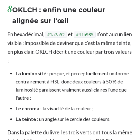
8
OKLCH : enfin une couleur
alignée sur l'œil
En hexadécimal,
et
n'ont aucun lien
#1a7a52
#4fb985
visible : impossible de deviner que c'est la même teinte,
en plus clair. OKLCH décrit une couleur par trois valeurs
:
La luminosité
: perçue, et perceptuellement uniforme
contrairement à HSL, donc deux couleurs à 50 % de
luminosité paraissent vraiment aussi claires l'une que
l'autre ;
Le chroma
: la vivacité de la couleur ;
La teinte
: un angle sur le cercle des couleurs.
Dans la palette du livre, les trois verts ont tous la même