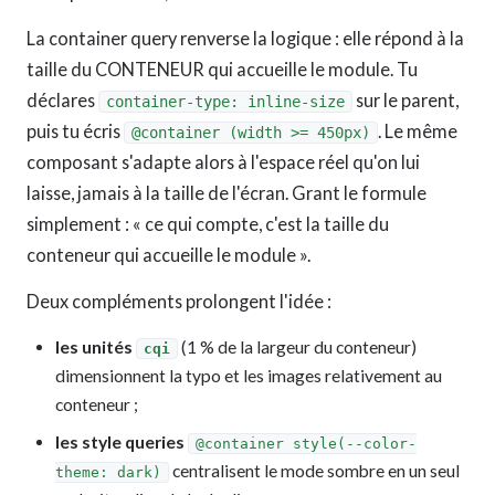
La container query renverse la logique : elle répond à la
taille du CONTENEUR qui accueille le module. Tu
déclares
sur le parent,
container-type: inline-size
puis tu écris
. Le même
@container (width >= 450px)
composant s'adapte alors à l'espace réel qu'on lui
laisse, jamais à la taille de l'écran. Grant le formule
simplement : « ce qui compte, c'est la taille du
conteneur qui accueille le module ».
Deux compléments prolongent l'idée :
les unités
(1 % de la largeur du conteneur)
cqi
dimensionnent la typo et les images relativement au
conteneur ;
les style queries
@container style(--color-
centralisent le mode sombre en un seul
theme: dark)