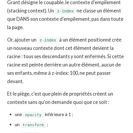
Grant désigne le coupable, le contexte d'empilement
(stacking context). Un
ne classe un élément
z-index
que DANS son contexte d'empilement, pas dans toute
la page.
Or, ajouter un
à un élément positionné crée
z-index
un nouveau contexte dont cet élément devient la
racine : tous ses descendants y sont enfermés. Si cette
racine est peinte derrière un autre élément, aucun de
ses enfants, même à z-index: 100, ne peut passer
devant.
Et le piège, c'est que plein de propriétés créent un
contexte sans qu'on demande quoi que ce soit :
une
inférieure à 1 ;
opacity
un
;
transform