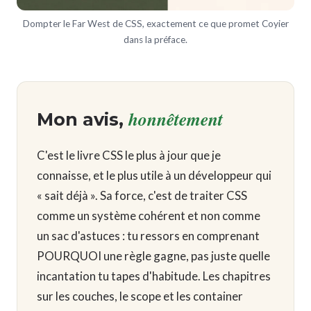
Dompter le Far West de CSS, exactement ce que promet Coyier
dans la préface.
honnêtement
Mon avis,
C'est le livre CSS le plus à jour que je
connaisse, et le plus utile à un développeur qui
« sait déjà ». Sa force, c'est de traiter CSS
comme un système cohérent et non comme
un sac d'astuces : tu ressors en comprenant
POURQUOI une règle gagne, pas juste quelle
incantation tu tapes d'habitude. Les chapitres
sur les couches, le scope et les container