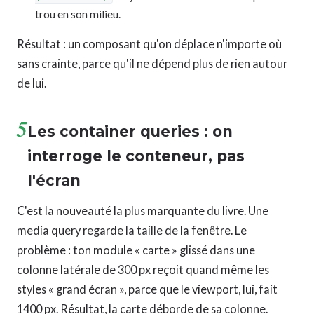
trou en son milieu.
Résultat : un composant qu'on déplace n'importe où
sans crainte, parce qu'il ne dépend plus de rien autour
de lui.
5
Les container queries : on
interroge le conteneur, pas
l'écran
C'est la nouveauté la plus marquante du livre. Une
media query regarde la taille de la fenêtre. Le
problème : ton module « carte » glissé dans une
colonne latérale de 300 px reçoit quand même les
styles « grand écran », parce que le viewport, lui, fait
1400 px. Résultat, la carte déborde de sa colonne.