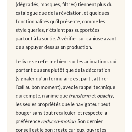
(dégradés, masques, filtres) tiennent plus du
catalogue que de la révélation, et quelques
fonctionnalités qu'il présente, comme les
style queries, n'étaient pas supportées
partout à la sortie. À vérifier sur caniuse avant
de s'appuyer dessus en production.
Le livre se referme bien : sur les animations qui
portent du sens plutôt que de la décoration
(signaler qu'un formulaire est parti, attirer
l'œil au bon moment), avec le rappel technique
qui compte, n'anime que
transform
et
opacity
,
les seules propriétés que le navigateur peut
bouger sans tout recalculer, et respecte la
préférence
reduced-motion
. Son dernier
conseil est le bon : reste curieux, ouvre les