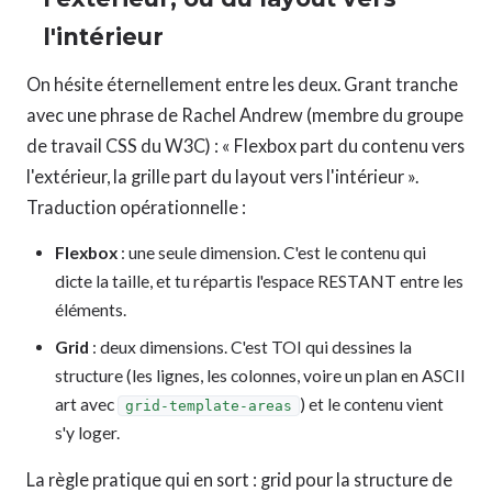
l'intérieur
On hésite éternellement entre les deux. Grant tranche
avec une phrase de Rachel Andrew (membre du groupe
de travail CSS du W3C) : « Flexbox part du contenu vers
l'extérieur, la grille part du layout vers l'intérieur ».
Traduction opérationnelle :
Flexbox
: une seule dimension. C'est le contenu qui
dicte la taille, et tu répartis l'espace RESTANT entre les
éléments.
Grid
: deux dimensions. C'est TOI qui dessines la
structure (les lignes, les colonnes, voire un plan en ASCII
art avec
) et le contenu vient
grid-template-areas
s'y loger.
La règle pratique qui en sort : grid pour la structure de