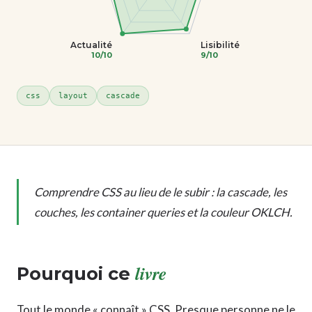
Actualité
Lisibilité
10/10
9/10
css
layout
cascade
Comprendre CSS au lieu de le subir : la cascade, les
couches, les container queries et la couleur OKLCH.
livre
Pourquoi ce
Tout le monde « connaît » CSS. Presque personne ne le