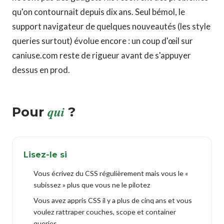
qu'on contournait depuis dix ans. Seul bémol, le
support navigateur de quelques nouveautés (les style
queries surtout) évolue encore : un coup d'œil sur
caniuse.com reste de rigueur avant de s'appuyer
dessus en prod.
qui
Pour
?
Lisez-le si
Vous écrivez du CSS régulièrement mais vous le «
subissez » plus que vous ne le pilotez
Vous avez appris CSS il y a plus de cinq ans et vous
voulez rattraper couches, scope et container
queries