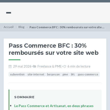
Accueil
Blog
Pass Commerce BFC : 30% remboursés sur votre site web
Pass Commerce BFC : 30%
remboursés sur votre site web
29 mai 2026
•
Freelance & PME
•
6 min de lecture
subvention
site-internet
besancon
pme
bfc
pass-commerce
SOMMAIRE
Le Pass Commerce et Artisanat, en deux phrases