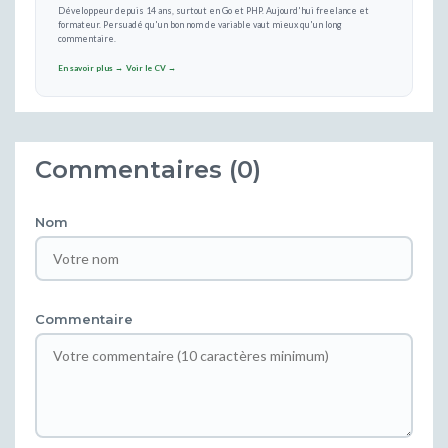
Développeur depuis 14 ans, surtout en Go et PHP. Aujourd'hui freelance et
formateur. Persuadé qu'un bon nom de variable vaut mieux qu'un long
commentaire.
En savoir plus →
Voir le CV →
Commentaires (0)
Nom
Commentaire