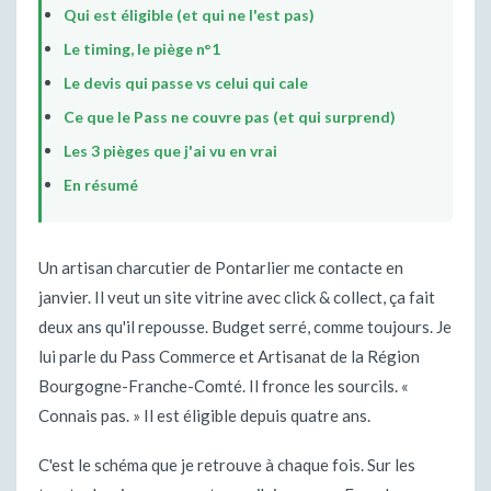
Qui est éligible (et qui ne l'est pas)
Le timing, le piège n°1
Le devis qui passe vs celui qui cale
Ce que le Pass ne couvre pas (et qui surprend)
Les 3 pièges que j'ai vu en vrai
En résumé
Un artisan charcutier de Pontarlier me contacte en
janvier. Il veut un site vitrine avec click & collect, ça fait
deux ans qu'il repousse. Budget serré, comme toujours. Je
lui parle du Pass Commerce et Artisanat de la Région
Bourgogne-Franche-Comté. Il fronce les sourcils. «
Connais pas. » Il est éligible depuis quatre ans.
C'est le schéma que je retrouve à chaque fois. Sur les