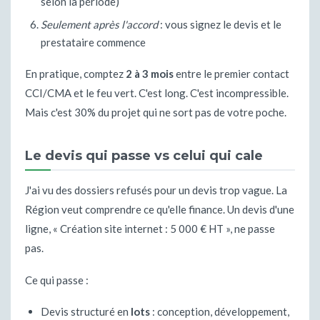
selon la période)
Seulement après l'accord
: vous signez le devis et le
prestataire commence
En pratique, comptez
2 à 3 mois
entre le premier contact
CCI/CMA et le feu vert. C'est long. C'est incompressible.
Mais c'est 30% du projet qui ne sort pas de votre poche.
Le devis qui passe vs celui qui cale
J'ai vu des dossiers refusés pour un devis trop vague. La
Région veut comprendre ce qu'elle finance. Un devis d'une
ligne, « Création site internet : 5 000 € HT », ne passe
pas.
Ce qui passe :
Devis structuré en
lots
: conception, développement,