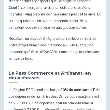
trente derniers prospects que j'ai reçus en Franche-
Comté, commerçants, artisans, restos, professions
libérales :
vingt-six ne connaissaient pas cette aide
. Et
sur les quatre qui en avaient entendu parler, deux
pensaient que c'était réservé aux grosses boîtes.
Résultat : un dispositif régional qui rembourse 30% de
votre projet numérique, plafonné à 7 500 €, et qui ne
demande qu'à être utilisé. Voici comment ça marche, sans
langue de bois.
Le Pass Commerce et Artisanat, en
deux phrases
La Région BFC prend en charge
30% du montant HT
de
vos dépenses de numérisation. L'enveloppe maximale est
de 25 000 € HT de dépenses, soit un remboursement
plafonné à
7 500 €
. Le dispositif couvre la création de