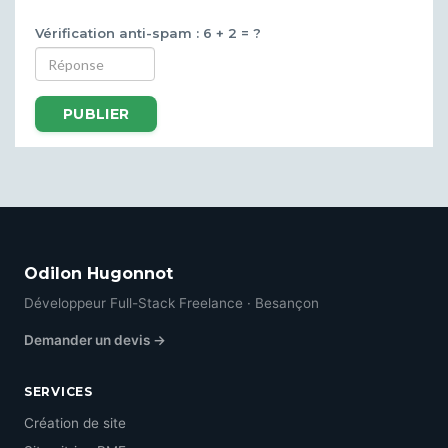
Vérification anti-spam : 6 + 2 = ?
PUBLIER
Odilon Hugonnot
Développeur Full-Stack Freelance · Besançon
Demander un devis →
SERVICES
Création de site