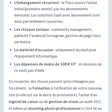
L'hébergement récurrent
: le Pass couvre l'achat
initial (première année), pas les abonnements
mensuels. Les solutions SaaS avec abonnement sont
donc partiellement couvertes.
Les réseaux sociaux
: community management,
publicité Facebook/Instagram, gestion de page, hors
périmètre.
Le matériel d'occasion
: uniquement du neuf pour
l'équipement informatique.
Les dépenses de moins de 500 € HT
: en dessous de
ce seuil, pas d'aide.
En revanche, des choses passent qu'on n'imagine pas
forcément : la
formation
à l'utilisation de votre nouveau
site (si elle est sur le devis du prestataire), l'achat d'un
logiciel de caisse
ou de
gestion de stock
, un audit SEO,
et même un
shooting photo professionnel
si c'est lié au