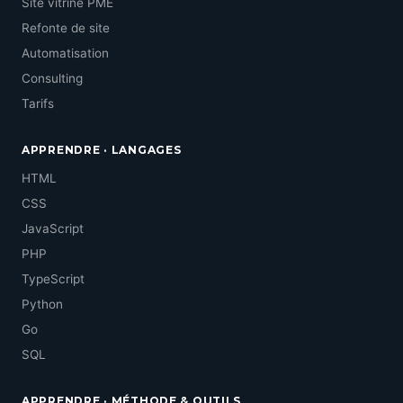
Site vitrine PME
Refonte de site
Automatisation
Consulting
Tarifs
APPRENDRE · LANGAGES
HTML
CSS
JavaScript
PHP
TypeScript
Python
Go
SQL
APPRENDRE · MÉTHODE & OUTILS