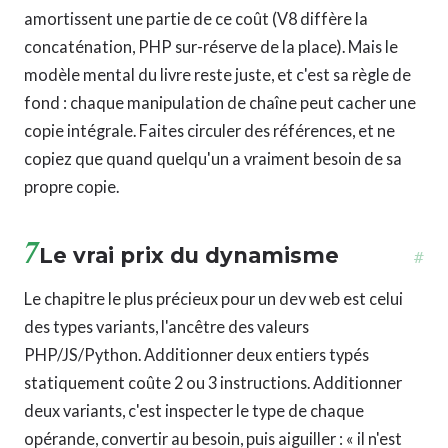
amortissent une partie de ce coût (V8 diffère la
concaténation, PHP sur-réserve de la place). Mais le
modèle mental du livre reste juste, et c'est sa règle de
fond : chaque manipulation de chaîne peut cacher une
copie intégrale. Faites circuler des références, et ne
copiez que quand quelqu'un a vraiment besoin de sa
propre copie.
7
Le vrai prix du dynamisme
#
Le chapitre le plus précieux pour un dev web est celui
des types variants, l'ancêtre des valeurs
PHP/JS/Python. Additionner deux entiers typés
statiquement coûte 2 ou 3 instructions. Additionner
deux variants, c'est inspecter le type de chaque
opérande, convertir au besoin, puis aiguiller : « il n'est