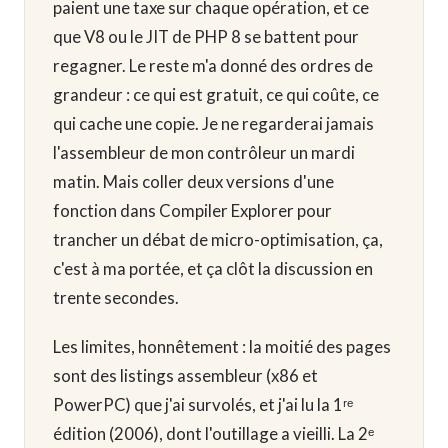
paient une taxe sur chaque opération, et ce
que V8 ou le JIT de PHP 8 se battent pour
regagner. Le reste m'a donné des ordres de
grandeur : ce qui est gratuit, ce qui coûte, ce
qui cache une copie. Je ne regarderai jamais
l'assembleur de mon contrôleur un mardi
matin. Mais coller deux versions d'une
fonction dans Compiler Explorer pour
trancher un débat de micro-optimisation, ça,
c'est à ma portée, et ça clôt la discussion en
trente secondes.
Les limites, honnêtement : la moitié des pages
sont des listings assembleur (x86 et
PowerPC) que j'ai survolés, et j'ai lu la 1ʳᵉ
édition (2006), dont l'outillage a vieilli. La 2ᵉ