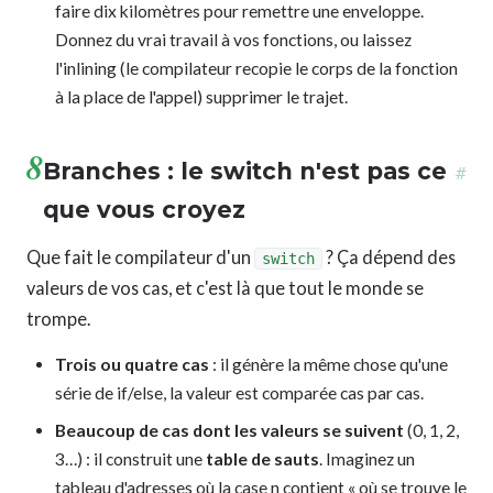
faire dix kilomètres pour remettre une enveloppe.
Donnez du vrai travail à vos fonctions, ou laissez
l'inlining (le compilateur recopie le corps de la fonction
à la place de l'appel) supprimer le trajet.
8
Branches : le switch n'est pas ce
#
que vous croyez
Que fait le compilateur d'un
? Ça dépend des
switch
valeurs de vos cas, et c'est là que tout le monde se
trompe.
Trois ou quatre cas
: il génère la même chose qu'une
série de if/else, la valeur est comparée cas par cas.
Beaucoup de cas dont les valeurs se suivent
(0, 1, 2,
3…) : il construit une
table de sauts
. Imaginez un
tableau d'adresses où la case n contient « où se trouve le