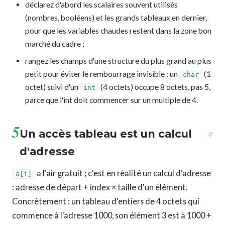
déclarez d'abord les scalaires souvent utilisés
(nombres, booléens) et les grands tableaux en dernier,
pour que les variables chaudes restent dans la zone bon
marché du cadre ;
rangez les champs d'une structure du plus grand au plus
petit pour éviter le rembourrage invisible : un
(1
char
octet) suivi d'un
(4 octets) occupe 8 octets, pas 5,
int
parce que l'int doit commencer sur un multiple de 4.
5
Un accès tableau est un calcul
#
d'adresse
a l'air gratuit ; c'est en réalité un calcul d'adresse
a[i]
: adresse de départ + index × taille d'un élément.
Concrètement : un tableau d'entiers de 4 octets qui
commence à l'adresse 1000, son élément 3 est à 1000 +