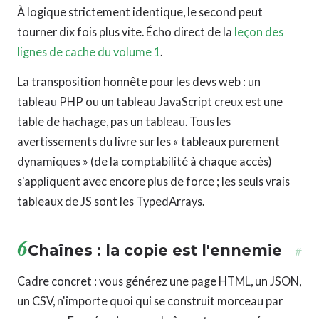
À logique strictement identique, le second peut
tourner dix fois plus vite. Écho direct de la
leçon des
lignes de cache du volume 1
.
La transposition honnête pour les devs web : un
tableau PHP ou un tableau JavaScript creux est une
table de hachage, pas un tableau. Tous les
avertissements du livre sur les « tableaux purement
dynamiques » (de la comptabilité à chaque accès)
s'appliquent avec encore plus de force ; les seuls vrais
tableaux de JS sont les TypedArrays.
6
Chaînes : la copie est l'ennemie
#
Cadre concret : vous générez une page HTML, un JSON,
un CSV, n'importe quoi qui se construit morceau par