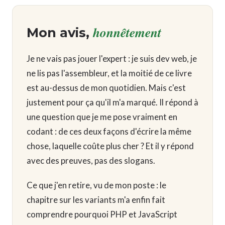
honnêtement
Mon avis,
Je ne vais pas jouer l'expert : je suis dev web, je
ne lis pas l'assembleur, et la moitié de ce livre
est au-dessus de mon quotidien. Mais c'est
justement pour ça qu'il m'a marqué. Il répond à
une question que je me pose vraiment en
codant : de ces deux façons d'écrire la même
chose, laquelle coûte plus cher ? Et il y répond
avec des preuves, pas des slogans.
Ce que j'en retire, vu de mon poste : le
chapitre sur les variants m'a enfin fait
comprendre pourquoi PHP et JavaScript