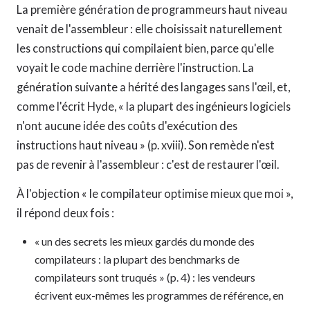
La première génération de programmeurs haut niveau
venait de l'assembleur : elle choisissait naturellement
les constructions qui compilaient bien, parce qu'elle
voyait le code machine derrière l'instruction. La
génération suivante a hérité des langages sans l'œil, et,
comme l'écrit Hyde, « la plupart des ingénieurs logiciels
n'ont aucune idée des coûts d'exécution des
instructions haut niveau » (p. xviii). Son remède n'est
pas de revenir à l'assembleur : c'est de restaurer l'œil.
À l'objection « le compilateur optimise mieux que moi »,
il répond deux fois :
« un des secrets les mieux gardés du monde des
compilateurs : la plupart des benchmarks de
compilateurs sont truqués » (p. 4) : les vendeurs
écrivent eux-mêmes les programmes de référence, en