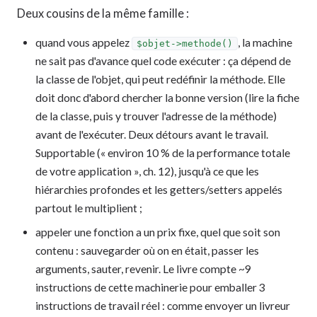
Deux cousins de la même famille :
quand vous appelez
, la machine
$objet->methode()
ne sait pas d'avance quel code exécuter : ça dépend de
la classe de l'objet, qui peut redéfinir la méthode. Elle
doit donc d'abord chercher la bonne version (lire la fiche
de la classe, puis y trouver l'adresse de la méthode)
avant de l'exécuter. Deux détours avant le travail.
Supportable (« environ 10 % de la performance totale
de votre application », ch. 12), jusqu'à ce que les
hiérarchies profondes et les getters/setters appelés
partout le multiplient ;
appeler une fonction a un prix fixe, quel que soit son
contenu : sauvegarder où on en était, passer les
arguments, sauter, revenir. Le livre compte ~9
instructions de cette machinerie pour emballer 3
instructions de travail réel : comme envoyer un livreur