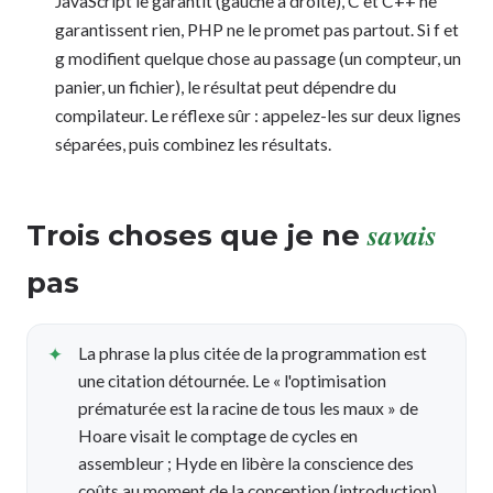
JavaScript le garantit (gauche à droite), C et C++ ne
garantissent rien, PHP ne le promet pas partout. Si f et
g modifient quelque chose au passage (un compteur, un
panier, un fichier), le résultat peut dépendre du
compilateur. Le réflexe sûr : appelez-les sur deux lignes
séparées, puis combinez les résultats.
savais
Trois choses que je ne
pas
La phrase la plus citée de la programmation est
une citation détournée. Le « l'optimisation
prématurée est la racine de tous les maux » de
Hoare visait le comptage de cycles en
assembleur ; Hyde en libère la conscience des
coûts au moment de la conception (introduction).