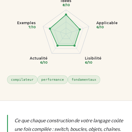
Idées
8/10
Exemples
Applicable
7/10
6/10
Actualité
Lisibilité
6/10
6/10
compilateur
performance
fondamentaux
Ce que chaque construction de votre langage coûte
une fois compilée : switch, boucles, objets, chaînes.