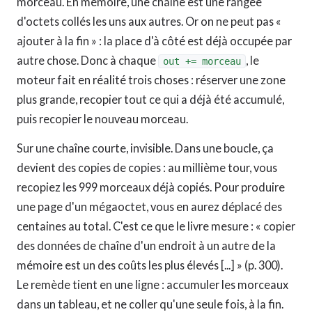
morceau. En mémoire, une chaîne est une rangée
d'octets collés les uns aux autres. Or on ne peut pas «
ajouter à la fin » : la place d'à côté est déjà occupée par
autre chose. Donc à chaque
, le
out += morceau
moteur fait en réalité trois choses : réserver une zone
plus grande, recopier tout ce qui a déjà été accumulé,
puis recopier le nouveau morceau.
Sur une chaîne courte, invisible. Dans une boucle, ça
devient des copies de copies : au millième tour, vous
recopiez les 999 morceaux déjà copiés. Pour produire
une page d'un mégaoctet, vous en aurez déplacé des
centaines au total. C'est ce que le livre mesure : « copier
des données de chaîne d'un endroit à un autre de la
mémoire est un des coûts les plus élevés [...] » (p. 300).
Le remède tient en une ligne : accumuler les morceaux
dans un tableau, et ne coller qu'une seule fois, à la fin.