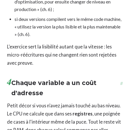
d'optimisation, pour ensuite changer de niveau en
production » (ch. 6) ;
si deux versions compilent vers le même code machine,
« utilisez la version la plus lisible et la plus maintenable
» (ch. 6).
L'exercice sert la lisibilité autant que la vitesse : les
micro-réécritures qui ne changent rien sont rejetées
avec preuve.
4
Chaque variable a un coût
#
d'adresse
Petit décor si vous n'avez jamais touché au bas niveau.
Le CPU ne calcule que dans ses
registres
, une poignée
de cases à l'intérieur même de la puce. Tout le reste vit
en RAM, donc chaque calcul commence par aller