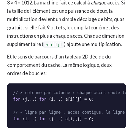
3 × 4 = 1012. La machine fait ce calcul à
chaque
accès. Si
la taille de l'élément est une puissance de deux, la
multiplication devient un simple décalage de bits, quasi
gratuit ; si elle fait 9 octets, le compilateur émet des
instructions en plus à chaque accès. Chaque dimension
supplémentaire (
) ajoute une multiplication.
a[i][j]
Et le sens de parcours d'un tableau 2D décide du
comportement du cache. La même logique, deux
ordres de boucles :
// ✗ colonne par colonne : chaque accès saute tout
for
 (j...) 
for
 (i...) a[i][j] = 0;

// ✓ ligne par ligne : accès contigus, la ligne de
for
 (i...) 
for
 (j...) a[i][j] = 0;