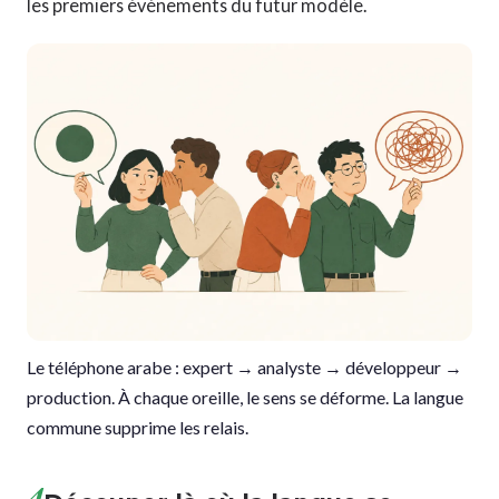
les premiers événements du futur modèle.
Le téléphone arabe : expert → analyste → développeur →
production. À chaque oreille, le sens se déforme. La langue
commune supprime les relais.
4