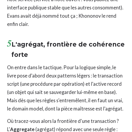
interface publique stable que les autres consomment).
Evans avait déjà nommé tout ça ; Khononov le rend
enfin clair.
5
L'agrégat, frontière de cohérence
forte
On entre dans le tactique. Pour la logique simple, le
livre pose d'abord deux patterns légers : le transaction
script (une procédure par opération) et l'active record
(un objet qui sait se sauvegarder lui-même en base).
Mais dès que les règles s'entremêlent, il en faut un vrai,
le domain model, dont la pièce maîtresse est l'agrégat.
Où tracez-vous alors la frontière d'une transaction ?
L'
Aggregate
(agrégat) répond avec une seule règle :