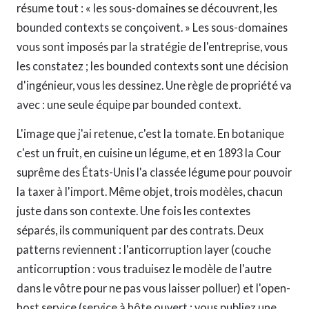
résume tout : « les sous-domaines se découvrent, les
bounded contexts se conçoivent. » Les sous-domaines
vous sont imposés par la stratégie de l'entreprise, vous
les constatez ; les bounded contexts sont une décision
d'ingénieur, vous les dessinez. Une règle de propriété va
avec : une seule équipe par bounded context.
L'image que j'ai retenue, c'est la tomate. En botanique
c'est un fruit, en cuisine un légume, et en 1893 la Cour
suprême des États-Unis l'a classée légume pour pouvoir
la taxer à l'import. Même objet, trois modèles, chacun
juste dans son contexte. Une fois les contextes
séparés, ils communiquent par des contrats. Deux
patterns reviennent : l'anticorruption layer (couche
anticorruption : vous traduisez le modèle de l'autre
dans le vôtre pour ne pas vous laisser polluer) et l'open-
host service (service à hôte ouvert : vous publiez une