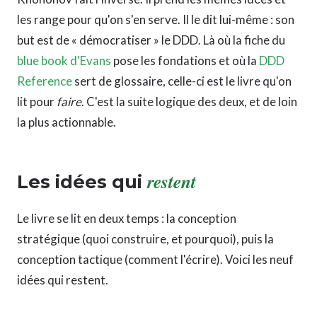
les range pour qu'on s'en serve. Il le dit lui-même : son
but est de « démocratiser » le DDD. Là où la fiche du
blue book d'Evans
pose les fondations et où la
DDD
Reference
sert de glossaire, celle-ci est le livre qu'on
lit pour
faire
. C'est la suite logique des deux, et de loin
la plus actionnable.
restent
Les idées qui
Le livre se lit en deux temps : la conception
stratégique (quoi construire, et pourquoi), puis la
conception tactique (comment l'écrire). Voici les neuf
idées qui restent.