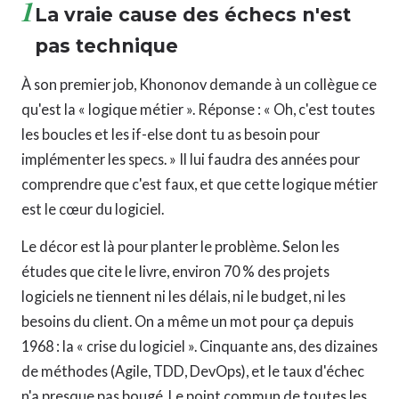
1
La vraie cause des échecs n'est
pas technique
À son premier job, Khononov demande à un collègue ce
qu'est la « logique métier ». Réponse : « Oh, c'est toutes
les boucles et les if-else dont tu as besoin pour
implémenter les specs. » Il lui faudra des années pour
comprendre que c'est faux, et que cette logique métier
est le cœur du logiciel.
Le décor est là pour planter le problème. Selon les
études que cite le livre, environ 70 % des projets
logiciels ne tiennent ni les délais, ni le budget, ni les
besoins du client. On a même un mot pour ça depuis
1968 : la « crise du logiciel ». Cinquante ans, des dizaines
de méthodes (Agile, TDD, DevOps), et le taux d'échec
n'a presque pas bougé. Le point commun de toutes les