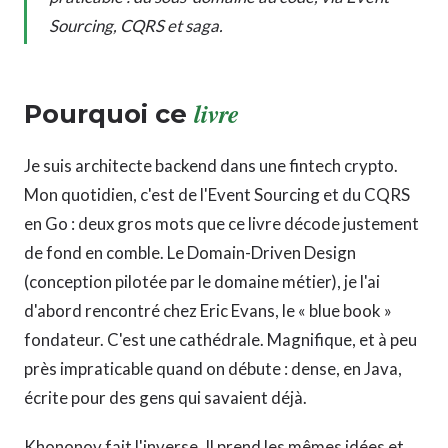
Sourcing, CQRS et saga.
livre
Pourquoi ce
Je suis architecte backend dans une fintech crypto.
Mon quotidien, c'est de l'Event Sourcing et du CQRS
en Go : deux gros mots que ce livre décode justement
de fond en comble. Le Domain-Driven Design
(conception pilotée par le domaine métier), je l'ai
d'abord rencontré chez Eric Evans, le « blue book »
fondateur. C'est une cathédrale. Magnifique, et à peu
près impraticable quand on débute : dense, en Java,
écrite pour des gens qui savaient déjà.
Khononov fait l'inverse. Il prend les mêmes idées et