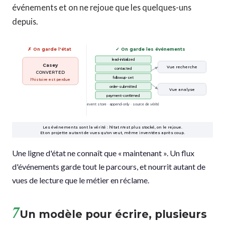
événements et on ne rejoue que les quelques-uns
depuis.
✗ On garde l'état
✓ On garde les événements
lead-initialized
Casey
Vue recherche
contacted
CONVERTED
followup-set
l'histoire est perdue
order-submitted
Vue analyse
payment-confirmed
event store · append-only · source de vérité
Les événements sont la vérité : l'état n'est plus stocké, on le rejoue.
Et on projette autant de vues qu'on veut, même inventées après coup.
Une ligne d'état ne connaît que « maintenant ». Un flux
d'événements garde tout le parcours, et nourrit autant de
vues de lecture que le métier en réclame.
7
Un modèle pour écrire, plusieurs