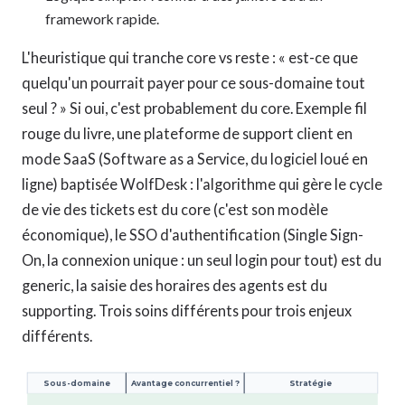
framework rapide.
L'heuristique qui tranche core vs reste : « est-ce que
quelqu'un pourrait payer pour ce sous-domaine tout
seul ? » Si oui, c'est probablement du core. Exemple fil
rouge du livre, une plateforme de support client en
mode SaaS (Software as a Service, du logiciel loué en
ligne) baptisée WolfDesk : l'algorithme qui gère le cycle
de vie des tickets est du core (c'est son modèle
économique), le SSO d'authentification (Single Sign-
On, la connexion unique : un seul login pour tout) est du
generic, la saisie des horaires des agents est du
supporting. Trois soins différents pour trois enjeux
différents.
Sous-domaine
Avantage concurrentiel ?
Stratégie