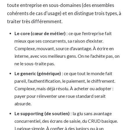
toute entreprise en sous-domaines (des ensembles
cohérents de cas d'usage) et en distingue trois types, à
traiter très différemment.
Le core (cœur de métier)
: ce que l'entreprise fait
mieux que ses concurrents, sa raison d'exister.
Complexe, mouvant, source d'avantage. À écrire en
interne, avec vos meilleurs gens. On ne l'achète pas, on
ne le sous-traite pas.
Le generic (générique)
: ce que tout le monde fait
pareil, l'authentification, le paiement, le chiffrement.
Complexe, mais déjà résolu. À acheter ou adopter :
payer pour réinventer une roue standard serait
absurde.
Le supporting (de soutien)
: la glu sans avantage
concurrentiel, des écrans de saisie, du CRUD basique.
Logique simple. À confier à des juniors ou à un