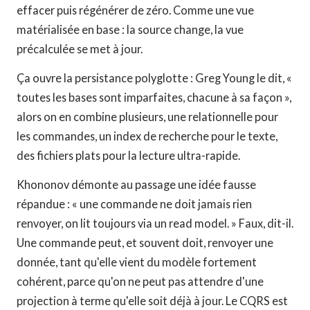
effacer puis régénérer de zéro. Comme une vue
matérialisée en base : la source change, la vue
précalculée se met à jour.
Ça ouvre la persistance polyglotte : Greg Young le dit, «
toutes les bases sont imparfaites, chacune à sa façon »,
alors on en combine plusieurs, une relationnelle pour
les commandes, un index de recherche pour le texte,
des fichiers plats pour la lecture ultra-rapide.
Khononov démonte au passage une idée fausse
répandue : « une commande ne doit jamais rien
renvoyer, on lit toujours via un read model. » Faux, dit-il.
Une commande peut, et souvent doit, renvoyer une
donnée, tant qu'elle vient du modèle fortement
cohérent, parce qu'on ne peut pas attendre d'une
projection à terme qu'elle soit déjà à jour. Le CQRS est