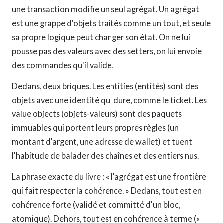
une transaction modifie un seul agrégat. Un agrégat
est une grappe d'objets traités comme un tout, et seule
sa propre logique peut changer son état. On ne lui
pousse pas des valeurs avec des setters, on lui envoie
des commandes qu'il valide.
Dedans, deux briques. Les entities (entités) sont des
objets avec une identité qui dure, comme le ticket. Les
value objects (objets-valeurs) sont des paquets
immuables qui portent leurs propres règles (un
montant d'argent, une adresse de wallet) et tuent
l'habitude de balader des chaînes et des entiers nus.
La phrase exacte du livre : « l'agrégat est une frontière
qui fait respecter la cohérence. » Dedans, tout est en
cohérence forte (validé et committé d'un bloc,
atomique). Dehors, tout est en cohérence à terme («