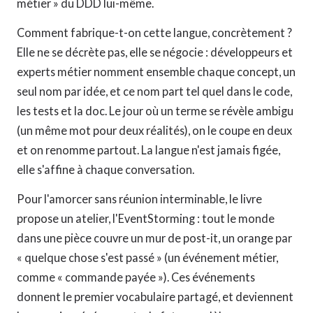
métier » du DDD lui-même.
Comment fabrique-t-on cette langue, concrètement ?
Elle ne se décrète pas, elle se négocie : développeurs et
experts métier nomment ensemble chaque concept, un
seul nom par idée, et ce nom part tel quel dans le code,
les tests et la doc. Le jour où un terme se révèle ambigu
(un même mot pour deux réalités), on le coupe en deux
et on renomme partout. La langue n'est jamais figée,
elle s'affine à chaque conversation.
Pour l'amorcer sans réunion interminable, le livre
propose un atelier, l'EventStorming : tout le monde
dans une pièce couvre un mur de post-it, un orange par
« quelque chose s'est passé » (un événement métier,
comme « commande payée »). Ces événements
donnent le premier vocabulaire partagé, et deviennent