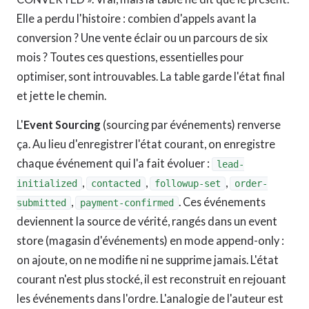
Elle a perdu l'histoire : combien d'appels avant la
conversion ? Une vente éclair ou un parcours de six
mois ? Toutes ces questions, essentielles pour
optimiser, sont introuvables. La table garde l'état final
et jette le chemin.
L'
Event Sourcing
(sourcing par événements) renverse
ça. Au lieu d'enregistrer l'état courant, on enregistre
chaque événement qui l'a fait évoluer :
lead-
,
,
,
initialized
contacted
followup-set
order-
,
. Ces événements
submitted
payment-confirmed
deviennent la source de vérité, rangés dans un event
store (magasin d'événements) en mode append-only :
on ajoute, on ne modifie ni ne supprime jamais. L'état
courant n'est plus stocké, il est reconstruit en rejouant
les événements dans l'ordre. L'analogie de l'auteur est