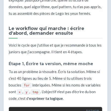
expliquer
pourquoi
ça marche, quelle structure de
données, quel algorithme, quel pattern, tu n'as pas appris,
tu as assemblé des pièces de Lego les yeux fermés.
Le workflow qui marche : écrire
d'abord, demander ensuite
Voici le cycle que j'utilise et que je recommande à tous les
juniors que j'accompagne. Il tient en 4 étapes.
Étape 1, Écrire ta version, même moche
Tu as un problème à résoudre. Écris ta solution. Même si
c'est 40 lignes au lieu de 5. Même si tu utilises trois
boucles
imbriquées. Même si les noms de variables
for
sont
,
,
. L'objectif n'est pas d'écrire du bon
x
y
tmp
code, c'est d'
exprimer ta logique
.