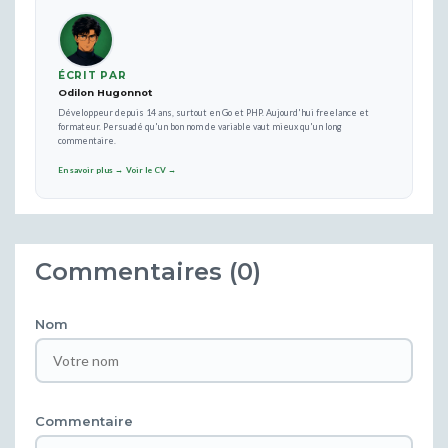
ÉCRIT PAR
Odilon Hugonnot
Développeur depuis 14 ans, surtout en Go et PHP. Aujourd'hui freelance et
formateur. Persuadé qu'un bon nom de variable vaut mieux qu'un long
commentaire.
En savoir plus →
Voir le CV →
Commentaires (0)
Nom
Commentaire