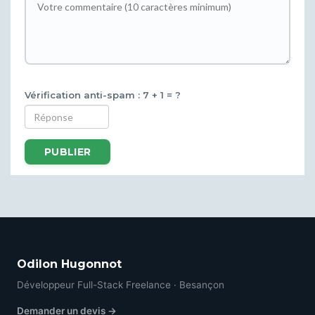
Vérification anti-spam : 7 + 1 = ?
PUBLIER
Odilon Hugonnot
Développeur Full-Stack Freelance · Besançon
Demander un devis →