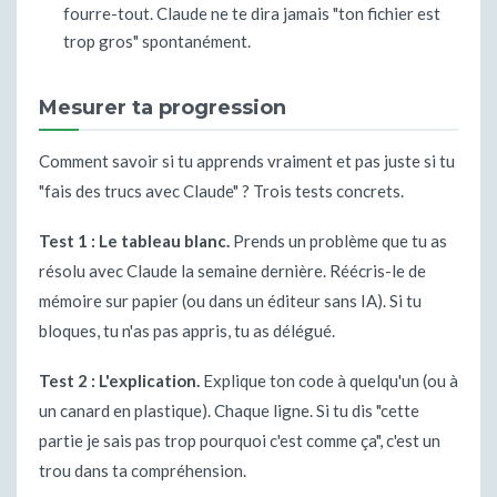
fourre-tout. Claude ne te dira jamais "ton fichier est
trop gros" spontanément.
Mesurer ta progression
Comment savoir si tu apprends vraiment et pas juste si tu
"fais des trucs avec Claude" ? Trois tests concrets.
Test 1 : Le tableau blanc.
Prends un problème que tu as
résolu avec Claude la semaine dernière. Réécris-le de
mémoire sur papier (ou dans un éditeur sans IA). Si tu
bloques, tu n'as pas appris, tu as délégué.
Test 2 : L'explication.
Explique ton code à quelqu'un (ou à
un canard en plastique). Chaque ligne. Si tu dis "cette
partie je sais pas trop pourquoi c'est comme ça", c'est un
trou dans ta compréhension.