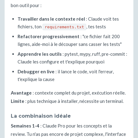
bon outil pour :
Travailler dans le contexte réel
: Claude voit tes
fichiers, ton
, tes tests
requirements.txt
Refactorer progressivement
: "ce fichier fait 200
lignes, aide-moi à le découper sans casser les tests"
Apprendre les outils
: pytest, mypy, ruff, pre-commit :
Claude les configure et t'explique pourquoi
Debugger en live
: il lance le code, voit l'erreur,
t'explique la cause
Avantage
: contexte complet du projet, exécution réelle.
Limite
: plus technique à installer, nécessite un terminal.
La combinaison idéale
Semaines 1-4
: Claude Pro pour les concepts et la
review. Tu n'as pas encore de projet complexe, l'interface