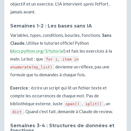
objectif et un exercice. L'IA intervient
après
l'effort,
jamais avant.
Semaines 1-2 : Les bases sans IA
Variables, types, conditions, boucles, fonctions.
Sans
Claude.
Utilise le tutoriel officiel Python
(
docs.python.org/3/tutorial
) et fais les exercices à la
main. Le but : que
for i, item in
devienne un réflexe, pas une
enumerate(my_list)
formule que tu demandes à chaque fois.
Exercice
: écrire un script qui lit un fichier texte et
compte les occurrences de chaque mot. Pas de
bibliothèque externe. Juste
,
, un
open()
split()
. Quand c'est fait, demande à Claude de review.
dict
Semaines 3-4 : Structures de données et
fonctions