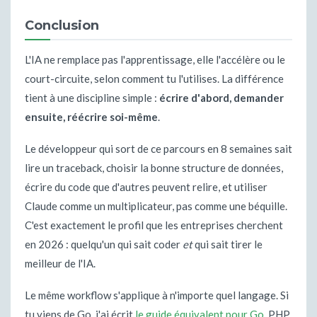
Conclusion
L'IA ne remplace pas l'apprentissage, elle l'accélère ou le
court-circuite, selon comment tu l'utilises. La différence
tient à une discipline simple :
écrire d'abord, demander
ensuite, réécrire soi-même
.
Le développeur qui sort de ce parcours en 8 semaines sait
lire un traceback, choisir la bonne structure de données,
écrire du code que d'autres peuvent relire, et utiliser
Claude comme un multiplicateur, pas comme une béquille.
C'est exactement le profil que les entreprises cherchent
en 2026 : quelqu'un qui sait coder
et
qui sait tirer le
meilleur de l'IA.
Le même workflow s'applique à n'importe quel langage. Si
tu viens de Go, j'ai écrit
le guide équivalent pour Go
. PHP