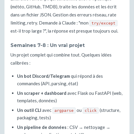
(météo, GitHub, TMDB), traite les données et les écrit
dans un fichier JSON. Gestion des erreurs réseau, rate
limiting, retry. Demande à Claude : "mon
try/except
est-il trop large ?", la réponse est presque toujours oui.
Semaines 7-8 : Un vrai projet
Un projet complet qui combine tout. Quelques idées
calibrées :
Un bot Discord/Telegram
qui répond à des
commandes (API, parsing, état)
Un scraper + dashboard
avec Flask ou FastAPI (web,
templates, données)
Un outil CLI
avec
ou
(structure,
argparse
click
packaging, tests)
Un pipeline de données
: CSV → nettoyage →