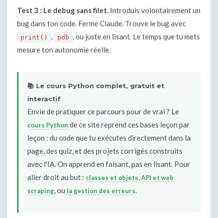
Test 3 : Le debug sans filet.
Introduis volontairement un
bug dans ton code. Ferme Claude. Trouve le bug avec
,
, ou juste en lisant. Le temps que tu mets
print()
pdb
mesure ton autonomie réelle.
📚 Le cours Python complet, gratuit et
interactif
Envie de pratiquer ce parcours pour de vrai ? Le
de ce site reprend ces bases leçon par
cours Python
leçon : du code que tu exécutes directement dans la
page, des quiz, et des projets corrigés construits
avec l'IA. On apprend en faisant, pas en lisant. Pour
aller droit au but :
,
classes et objets
API et web
, ou
.
scraping
la gestion des erreurs