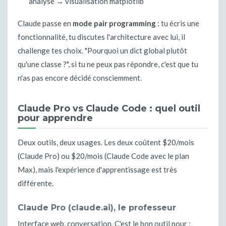
analyse → visualisation matplotlib
Claude passe en
mode pair programming
: tu écris une
fonctionnalité, tu discutes l'architecture avec lui, il
challenge tes choix. "Pourquoi un dict global plutôt
qu'une classe ?", si tu ne peux pas répondre, c'est que tu
n'as pas encore décidé consciemment.
Claude Pro vs Claude Code : quel outil
pour apprendre
Deux outils, deux usages. Les deux coûtent $20/mois
(Claude Pro) ou $20/mois (Claude Code avec le plan
Max), mais l'expérience d'apprentissage est très
différente.
Claude Pro (claude.ai), le professeur
Interface web, conversation. C'est le bon outil pour :