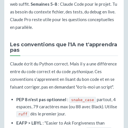
web suffit.
Semaines 5-8
: Claude Code pour le projet. Tu
as besoin du contexte fichier, des tests, du debug en live.
Claude Pro reste utile pour les questions conceptuelles
en parallèle.
Les conventions que l'IA ne t'apprendra
pas
Claude écrit du Python correct. Mais il y a une différence
entre du code correct et du code
pythonique
. Ces
conventions s'apprennent en lisant du bon code et en se
faisant corriger, pas en demandant "écris-moi un script".
PEP 8 n'est pas optionnel
:
partout, 4
snake_case
espaces, 79 caractères max (ou 88 avec Black). Utilise
dès le premier jour.
ruff
EAFP > LBYL
: "Easier to Ask Forgiveness than