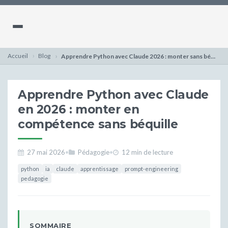
Accueil
Blog
Apprendre Python avec Claude 2026 : monter sans béquille IA
Apprendre Python avec Claude
en 2026 : monter en
compétence sans béquille
27 mai 2026
•
Pédagogie
•
12 min de lecture
python
ia
claude
apprentissage
prompt-engineering
pedagogie
SOMMAIRE