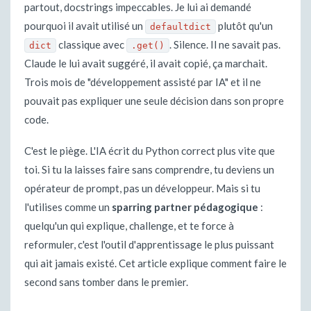
partout, docstrings impeccables. Je lui ai demandé
pourquoi il avait utilisé un
plutôt qu'un
defaultdict
classique avec
. Silence. Il ne savait pas.
dict
.get()
Claude le lui avait suggéré, il avait copié, ça marchait.
Trois mois de "développement assisté par IA" et il ne
pouvait pas expliquer une seule décision dans son propre
code.
C'est le piège. L'IA écrit du Python correct plus vite que
toi. Si tu la laisses faire sans comprendre, tu deviens un
opérateur de prompt, pas un développeur. Mais si tu
l'utilises comme un
sparring partner pédagogique
:
quelqu'un qui explique, challenge, et te force à
reformuler, c'est l'outil d'apprentissage le plus puissant
qui ait jamais existé. Cet article explique comment faire le
second sans tomber dans le premier.