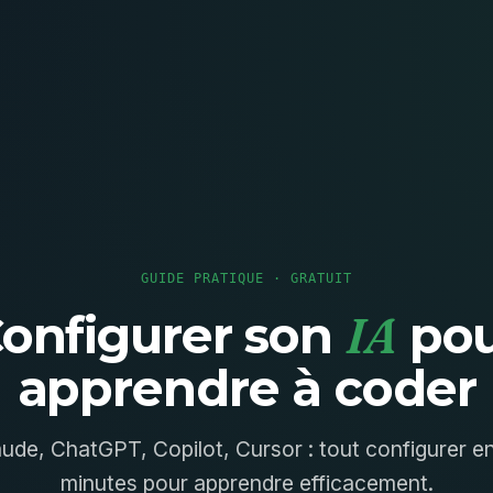
GUIDE PRATIQUE · GRATUIT
IA
onfigurer son
pou
apprendre à coder
ude, ChatGPT, Copilot, Cursor : tout configurer e
minutes pour apprendre efficacement.