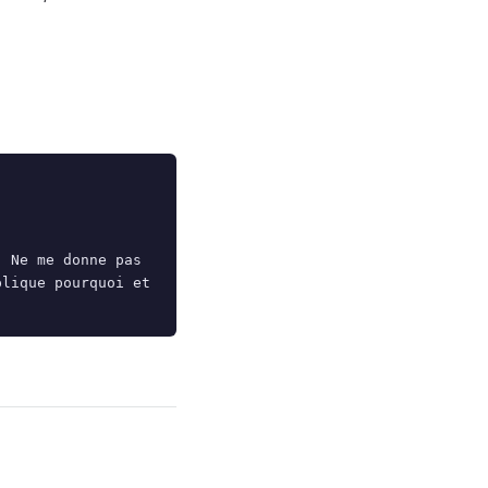
 Ne me donne pas 
lique pourquoi et 