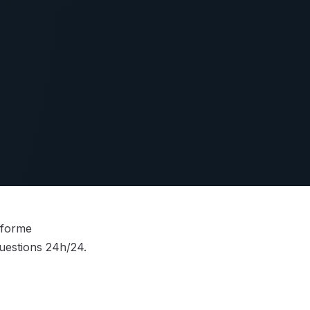
sforme
questions 24h/24.