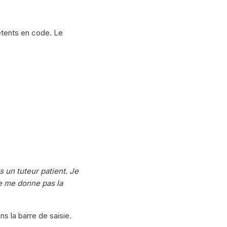
étents en code. Le
s un tuteur patient. Je
e me donne pas la
ns la barre de saisie.