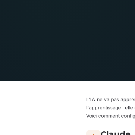
L'IA ne va pas appre
l'apprentissage : ell
Voici comment configu
Claude