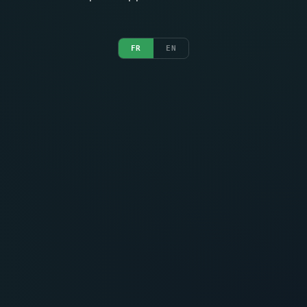
FR
EN