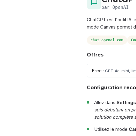
par OpenAI
ChatGPT est l'outil IA
mode Canvas permet d'
chat.openai.com
Co
Offres
Free
· GPT-4o-mini, lim
Configuration re
Allez dans
Settings
suis débutant en p
solution complète a
Utilisez le mode
Ca