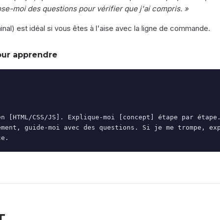
e-moi des questions pour vérifier que j'ai compris. »
inal) est idéal si vous êtes à l'aise avec la ligne de commande.
our apprendre
en [HTML/CSS/JS]. Explique-moi [concept] étape par étape.
ement, guide-moi avec des questions. Si je me trompe, exp
ce.
T