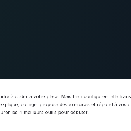
ndre à coder à votre place. Mais bien configurée, elle tran
e explique, corrige, propose des exercices et répond à vos 
rer les 4 meilleurs outils pour débuter.