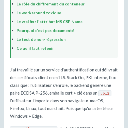
Le rôle du chiffrement du conteneur
Le workaround toxique
Le vrai fix : l'attribut MS CSP Name
Pourquoi c'est pas documenté
Le test de non-régression
Ce qu'il faut retenir
J'ai travaillé sur un service d'authentification qui délivrait
des certificats client en mTLS. Stack Go, PKI interne, flux
classique : l'utilisateur s'enrôle, le backend génère une
paire ECDSA P-256, emballe cert + clé dans un
,
.p12
l'utilisateur l'importe dans son navigateur. macOS,
Firefox, Linux, tout marchait. Puis quelqu'un a testé sur
Windows + Edge.