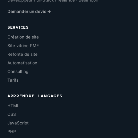
Développeur Full-Stack Freelance · Besançon
Demander un devis →
SERVICES
Création de site
Site vitrine PME
Refonte de site
Automatisation
Consulting
Tarifs
APPRENDRE · LANGAGES
HTML
CSS
JavaScript
PHP