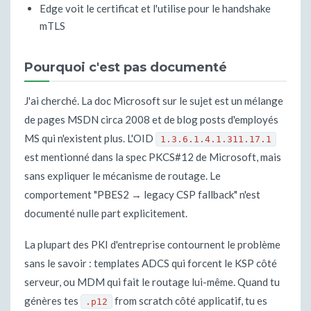
Edge voit le certificat et l'utilise pour le handshake
mTLS
Pourquoi c'est pas documenté
J'ai cherché. La doc Microsoft sur le sujet est un mélange
de pages MSDN circa 2008 et de blog posts d'employés
MS qui n'existent plus. L'OID
1.3.6.1.4.1.311.17.1
est mentionné dans la spec PKCS#12 de Microsoft, mais
sans expliquer le mécanisme de routage. Le
comportement "PBES2 → legacy CSP fallback" n'est
documenté nulle part explicitement.
La plupart des PKI d'entreprise contournent le problème
sans le savoir : templates ADCS qui forcent le KSP côté
serveur, ou MDM qui fait le routage lui-même. Quand tu
génères tes
from scratch côté applicatif, tu es
.p12