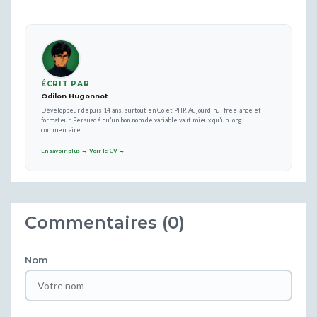
ÉCRIT PAR
Odilon Hugonnot
Développeur depuis 14 ans, surtout en Go et PHP. Aujourd'hui freelance et
formateur. Persuadé qu'un bon nom de variable vaut mieux qu'un long
commentaire.
En savoir plus →
Voir le CV →
Commentaires (0)
Nom