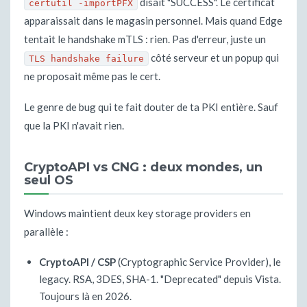
disait "SUCCESS". Le certificat
certutil -importPFX
apparaissait dans le magasin personnel. Mais quand Edge
tentait le handshake mTLS : rien. Pas d'erreur, juste un
côté serveur et un popup qui
TLS handshake failure
ne proposait même pas le cert.
Le genre de bug qui te fait douter de ta PKI entière. Sauf
que la PKI n'avait rien.
CryptoAPI vs CNG : deux mondes, un
seul OS
Windows maintient deux key storage providers en
parallèle :
CryptoAPI / CSP
(Cryptographic Service Provider), le
legacy. RSA, 3DES, SHA-1. "Deprecated" depuis Vista.
Toujours là en 2026.