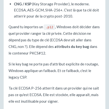
CNG / KSP
(Key Storage Provider), le moderne.
ECDSA, AES-GCM, SHA-256+. C'est là que ta clé doit
atterrir pour de la crypto post-2010.
Quand tu importes un
, Windows doit décider dans
.p12
quel provider ranger la clé privée. Cette décision ne
dépend pas du type de clé (ECDSA devrait aller dans
CNG, non ?). Elle dépend des
attributs du key bag
dans
le conteneur PKCS#12.
Si le key bag ne porte pas d'attribut explicite de routage,
Windows applique un fallback. Et ce fallback, c'est le
legacy CSP.
Ta clé ECDSA P-256 atterrit dans un provider qui ne sait
pas ce qu'est ECDSA. Elle est stockée, elle apparaît, mais
elle est inutilisable pour signer.