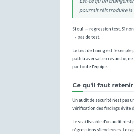
Est-ce qu'un changement 
pourrait réintroduire la 
Si oui → regression test. Si no
→ pas de test.
Le test de timing est l'exemple 
path traversal, en revanche, ne
par toute l'équipe.
Ce qu'il faut retenir
Un audit de sécurité n'est pas u
vérification des findings évite
Le vrai livrable d'un audit n'est
régressions silencieuses. Le rap