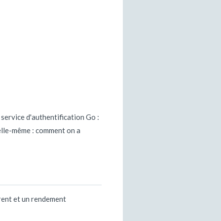
 service d'authentification Go :
elle-même : comment on a
érent et un rendement