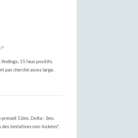
 ?
 findings, 15 faux positifs.
ent pas cherché assez large.
e prenait 52ms. Delta : 3ms.
s des tentatives non-lockées".