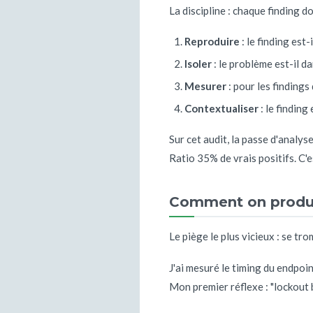
La discipline : chaque finding d
Reproduire
: le finding est-
Isoler
: le problème est-il d
Mesurer
: pour les finding
Contextualiser
: le finding
Sur cet audit, la passe d'analyse
Ratio 35% de vrais positifs. C'e
Comment on produit
Le piège le plus vicieux : se t
J'ai mesuré le timing du endpoi
Mon premier réflexe : "lockout 