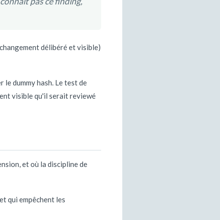
connaît pas ce finding,
 changement délibéré et visible)
er le dummy hash. Le test de
t visible qu'il serait reviewé
nsion, et où la discipline de
I et qui empêchent les