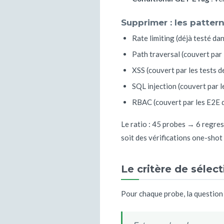
Supprimer : les patter
Rate limiting (déjà testé dan
Path traversal (couvert par 
XSS (couvert par les tests 
SQL injection (couvert par l
RBAC (couvert par les E2E 
Le ratio : 45 probes → 6 regres
soit des vérifications one-shot q
Le critère de sélec
Pour chaque probe, la question 