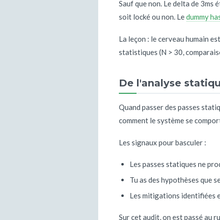
Sauf que non. Le delta de 3ms é
soit locké ou non. Le
dummy ha
La leçon : le cerveau humain es
statistiques (N > 30, comparai
De l'analyse stati
Quand passer des passes statiqu
comment le système se comport
Les signaux pour basculer :
Les passes statiques ne pro
Tu as des hypothèses que se
Les mitigations identifiées 
Sur cet audit, on est passé au r