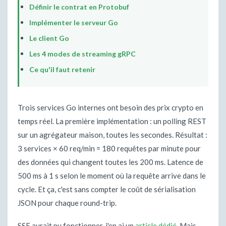
Définir le contrat en Protobuf
Implémenter le serveur Go
Le client Go
Les 4 modes de streaming gRPC
Ce qu'il faut retenir
Trois services Go internes ont besoin des prix crypto en
temps réel. La première implémentation : un polling REST
sur un agrégateur maison, toutes les secondes. Résultat :
3 services × 60 req/min = 180 requêtes par minute pour
des données qui changent toutes les 200 ms. Latence de
500 ms à 1 s selon le moment où la requête arrive dans le
cycle. Et ça, c'est sans compter le coût de sérialisation
JSON pour chaque round-trip.
SSE aurait pu fonctionner, j'en ai un
article dédié
. Mais