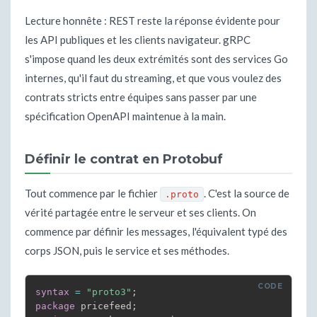
Lecture honnête : REST reste la réponse évidente pour
les API publiques et les clients navigateur. gRPC
s'impose quand les deux extrémités sont des services Go
internes, qu'il faut du streaming, et que vous voulez des
contrats stricts entre équipes sans passer par une
spécification OpenAPI maintenue à la main.
Définir le contrat en Protobuf
Tout commence par le fichier
. C'est la source de
.proto
vérité partagée entre le serveur et ses clients. On
commence par définir les messages, l'équivalent typé des
corps JSON, puis le service et ses méthodes.
syntax
=
"proto3"
;
package
 pricefeed
;