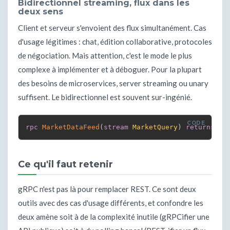
Bidirectionnel streaming, flux dans les
deux sens
Client et serveur s'envoient des flux simultanément. Cas
d'usage légitimes : chat, édition collaborative, protocoles
de négociation. Mais attention, c'est le mode le plus
complexe à implémenter et à déboguer. Pour la plupart
des besoins de microservices, server streaming ou unary
suffisent. Le bidirectionnel est souvent sur-ingénié.
rpc
MarketDataFeed
(
stream
MarketQuery
)
returns
(
s
Ce qu'il faut retenir
gRPC n'est pas là pour remplacer REST. Ce sont deux
outils avec des cas d'usage différents, et confondre les
deux amène soit à de la complexité inutile (gRPCifier une