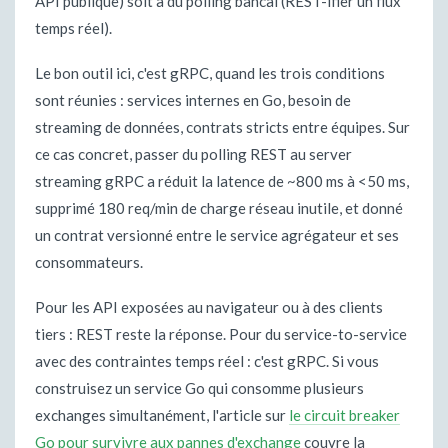
API publique) soit à du polling bancal (REST-ifier un flux
temps réel).
Le bon outil ici, c'est gRPC, quand les trois conditions
sont réunies : services internes en Go, besoin de
streaming de données, contrats stricts entre équipes. Sur
ce cas concret, passer du polling REST au server
streaming gRPC a réduit la latence de ~800 ms à <50 ms,
supprimé 180 req/min de charge réseau inutile, et donné
un contrat versionné entre le service agrégateur et ses
consommateurs.
Pour les API exposées au navigateur ou à des clients
tiers : REST reste la réponse. Pour du service-to-service
avec des contraintes temps réel : c'est gRPC. Si vous
construisez un service Go qui consomme plusieurs
exchanges simultanément, l'article sur
le circuit breaker
Go pour survivre aux pannes d'exchange
couvre la