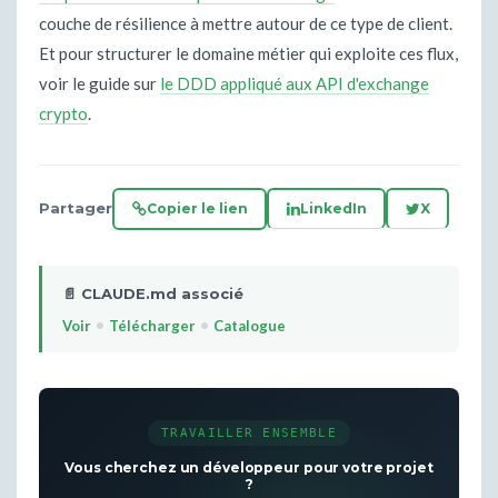
couche de résilience à mettre autour de ce type de client.
Et pour structurer le domaine métier qui exploite ces flux,
voir le guide sur
le DDD appliqué aux API d'exchange
crypto
.
Partager
Copier le lien
LinkedIn
X
📄 CLAUDE.md associé
•
•
Voir
Télécharger
Catalogue
TRAVAILLER ENSEMBLE
Vous cherchez un développeur pour votre projet
?