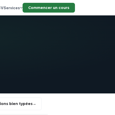
CV
Services
Commencer un cours
ions bien typées