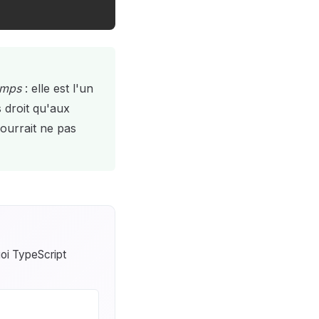
emps
: elle est l'un
s droit qu'aux
ourrait ne pas
uoi TypeScript