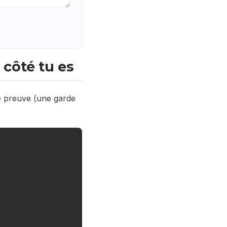
 côté tu es
e preuve (une garde