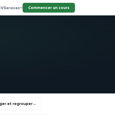
CV
Services
Commencer un cours
ger et regrouper