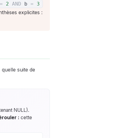
=
2
AND
b
=
3
thèses explicites :
quelle suite de
enant NULL).
rouler :
cette