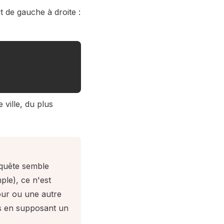
t de gauche à droite :
 ville, du plus
quête semble
ple), ce n'est
our ou une autre
is en supposant un