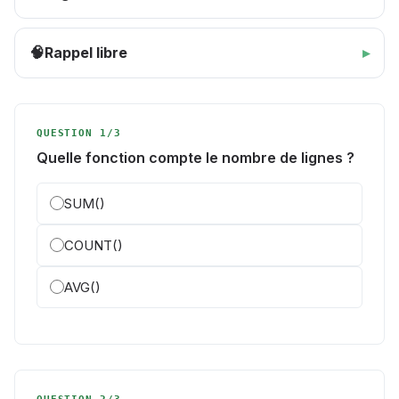
Rappel libre
🧠
QUESTION 1/3
Quelle fonction compte le nombre de lignes ?
SUM()
COUNT()
AVG()