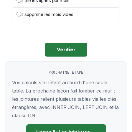
Il trie les lignes par mois
Il supprime les mois vides
Vérifier
PROCHAINE ÉTAPE
Vos calculs s'arrêtent au bord d'une seule
table. La prochaine leçon fait tomber ce mur :
les jointures relient plusieurs tables via les clés
étrangères, avec INNER JOIN, LEFT JOIN et la
clause ON.
Leçon 5 : Les jointures →