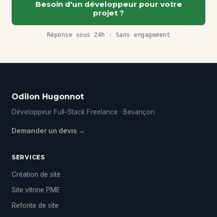
Besoin d'un développeur pour votre
projet ?
Réponse sous 24h · Sans engagement
Odilon Hugonnot
Développeur Full-Stack Freelance · Besançon
Demander un devis →
SERVICES
Création de site
Site vitrine PME
Refonte de site