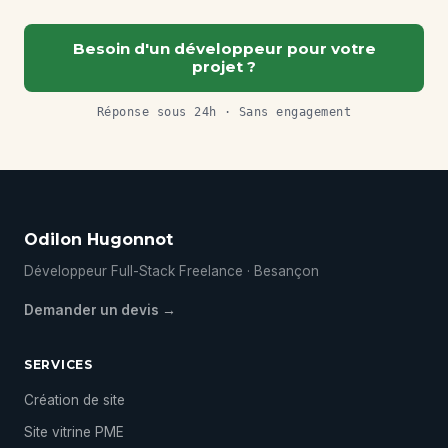
Besoin d'un développeur pour votre
projet ?
Réponse sous 24h · Sans engagement
Odilon Hugonnot
Développeur Full-Stack Freelance · Besançon
Demander un devis →
SERVICES
Création de site
Site vitrine PME