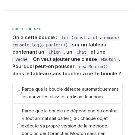
QUESTION 4/4
On a cette boucle :
for (const a of animaux)
sur un tableau
console.log(a.parler())
contenant un
, un
et une
Chien
Chat
. On veut ajouter une classe
.
Vache
Mouton
Pourquoi peut-on pousser
new Mouton()
dans le tableau sans toucher à cette boucle ?
Parce que la boucle détecte automatiquement
les nouvelles classes en lisant leur nom
Parce que la boucle ne dépend que du contrat
« tout animal sait parler() » : chaque objet
exécute sa propre version de la méthode,
donc on peut brancher Mouton sans rien