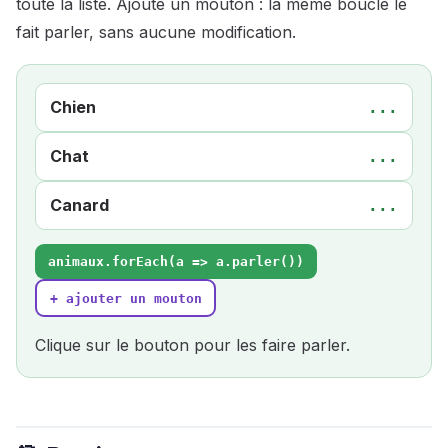
toute la liste. Ajoute un mouton : la même boucle le
fait parler, sans aucune modification.
Chien
...
Chat
...
Canard
...
animaux.forEach(a => a.parler())
+ ajouter un mouton
Clique sur le bouton pour les faire parler.