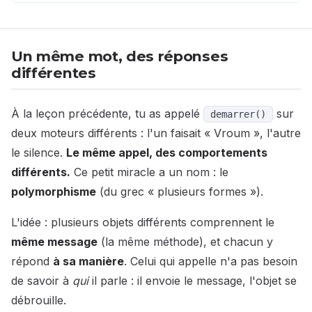
Un même mot, des réponses
différentes
À la leçon précédente, tu as appelé
sur
demarrer()
deux moteurs différents : l'un faisait « Vroum », l'autre
le silence.
Le même appel, des comportements
différents.
Ce petit miracle a un nom : le
polymorphisme
(du grec « plusieurs formes »).
L'idée : plusieurs objets différents comprennent le
même message
(la même méthode), et chacun y
répond
à sa manière
. Celui qui appelle n'a pas besoin
de savoir à
qui
il parle : il envoie le message, l'objet se
débrouille.