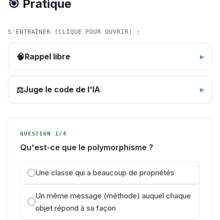
🎯 Pratique
S'ENTRAÎNER (CLIQUE POUR OUVRIR) :
Rappel libre
🧠
Juge le code de l'IA
⚖️
QUESTION 1/4
Qu'est-ce que le polymorphisme ?
Une classe qui a beaucoup de propriétés
Un même message (méthode) auquel chaque
objet répond à sa façon