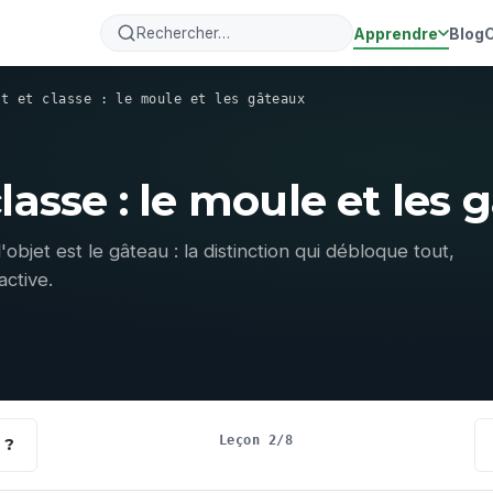
Apprendre
Blog
et et classe : le moule et les gâteaux
classe : le moule et les 
'objet est le gâteau : la distinction qui débloque tout,
active.
Leçon 2/8
 ?