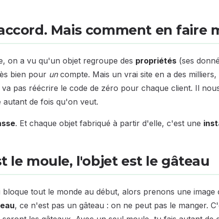
'accord. Mais comment en faire m
e, on a vu qu'un objet regroupe des
propriétés
(ses donné
 Très bien pour
un
compte. Mais un vrai site en a des milliers, 
a pas réécrire le code de zéro pour chaque client. Il nou
e autant de fois qu'on veut.
asse
. Et chaque objet fabriqué à partir d'elle, c'est une
ins
t le moule, l'objet est le gâteau
ui bloque tout le monde au début, alors prenons une image 
teau
, ce n'est pas un gâteau : on ne peut pas le manger. C