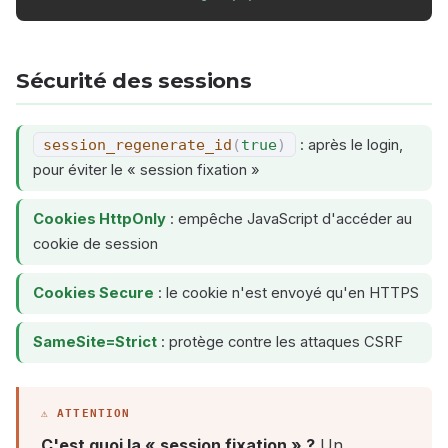
Sécurité des sessions
session_regenerate_id
(
true
)
: après le login,
pour éviter le « session fixation »
Cookies HttpOnly
: empêche JavaScript d'accéder au
cookie de session
Cookies Secure
: le cookie n'est envoyé qu'en HTTPS
SameSite=Strict
: protège contre les attaques CSRF
C'est quoi la « session fixation » ?
Un