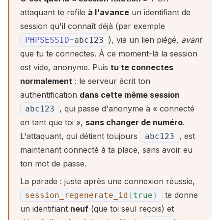
attaquant te refile
à l'avance
un identifiant de
session qu'il connaît déjà (par exemple
), via un lien piégé,
avant
PHPSESSID
=
abc123
que tu te connectes. À ce moment-là la session
est vide, anonyme. Puis
tu te connectes
normalement
: le serveur écrit ton
authentification
dans cette même session
, qui passe d'anonyme à « connecté
abc123
en tant que toi »,
sans changer de numéro
.
L'attaquant, qui détient toujours
, est
abc123
maintenant connecté à ta place, sans avoir eu
ton mot de passe.
La parade : juste après une connexion réussie,
te donne
session_regenerate_id
(
true
)
un identifiant
neuf
(que toi seul reçois) et