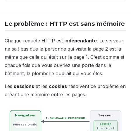
Le problème : HTTP est sans mémoire
Chaque requête HTTP est
indépendante
. Le serveur
ne sait pas que la personne qui visite la page 2 est la
même que celle qui était sur la page 1. C'est comme si
chaque fois que vous ouvriez une porte dans le
bâtiment, la plomberie oubliait qui vous êtes.
Les
sessions
et les
cookies
résolvent ce problème en
créant une mémoire entre les pages.
Navigateur
Serveur
1 · Set-Cookie: PHPSESSID
session
PHPSESSID=a1b2
{ user: Alice }