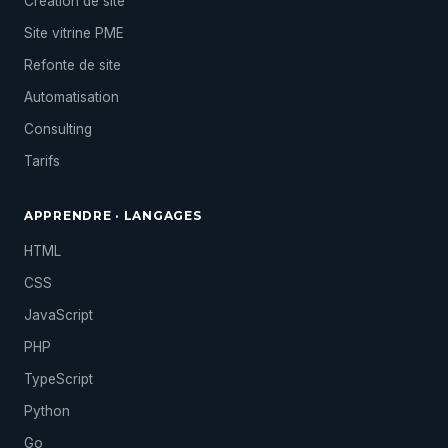
Création de site
Site vitrine PME
Refonte de site
Automatisation
Consulting
Tarifs
APPRENDRE · LANGAGES
HTML
CSS
JavaScript
PHP
TypeScript
Python
Go