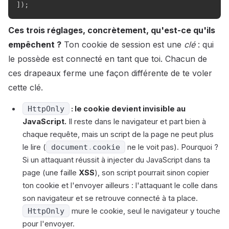
]
)
;
Ces trois réglages, concrètement, qu'est-ce qu'ils
empêchent ?
Ton cookie de session est une
clé
: qui
le possède est connecté en tant que toi. Chacun de
ces drapeaux ferme une façon différente de te voler
cette clé.
HttpOnly
: le cookie devient invisible au
JavaScript.
Il reste dans le navigateur et part bien à
chaque requête, mais un script de la page ne peut plus
le lire (
document
.
cookie
ne le voit pas). Pourquoi ?
Si un attaquant réussit à injecter du JavaScript dans ta
page (une faille
XSS
), son script pourrait sinon copier
ton cookie et l'envoyer ailleurs : l'attaquant le colle dans
son navigateur et se retrouve connecté à ta place.
HttpOnly
mure le cookie, seul le navigateur y touche
pour l'envoyer.