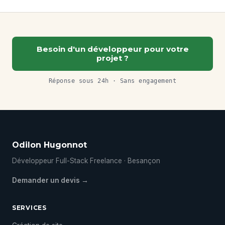
Besoin d'un développeur pour votre
projet ?
Réponse sous 24h · Sans engagement
Odilon Hugonnot
Développeur Full-Stack Freelance · Besançon
Demander un devis →
SERVICES