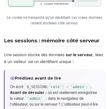
2 · Cookie: PHPSESSID
Le cookie ne transporte qu'un identifiant. Les vraies données
restent stockées côté serveur.
Les sessions : mémoire côté serveur
Une session stocke des données
sur le serveur
, liées
à un visiteur via un identifiant unique :
Prédisez avant de lire
On écrit
.
$_SESSION
[
'role'
]
=
'admin'
;
Avant de dérouler :
où est réellement enregistrée
la valeur
: dans le navigateur de
'admin'
l'utilisateur, ou sur le serveur ? L'utilisateur peut-il lire