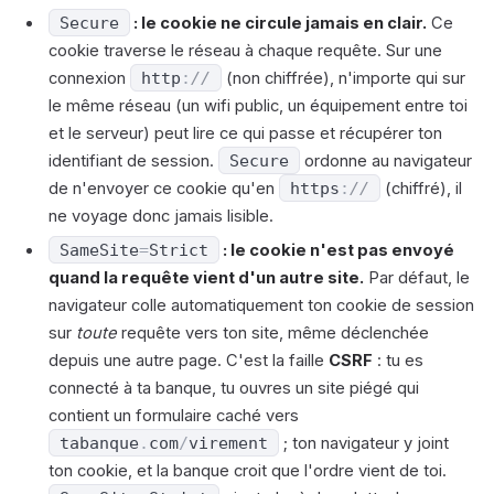
Secure
: le cookie ne circule jamais en clair.
Ce
cookie traverse le réseau à chaque requête. Sur une
connexion
http
:
//
(non chiffrée), n'importe qui sur
le même réseau (un wifi public, un équipement entre toi
et le serveur) peut lire ce qui passe et récupérer ton
identifiant de session.
Secure
ordonne au navigateur
de n'envoyer ce cookie qu'en
https
:
//
(chiffré), il
ne voyage donc jamais lisible.
SameSite
=
Strict
: le cookie n'est pas envoyé
quand la requête vient d'un autre site.
Par défaut, le
navigateur colle automatiquement ton cookie de session
sur
toute
requête vers ton site, même déclenchée
depuis une autre page. C'est la faille
CSRF
: tu es
connecté à ta banque, tu ouvres un site piégé qui
contient un formulaire caché vers
tabanque
.
com
/
virement
; ton navigateur y joint
ton cookie, et la banque croit que l'ordre vient de toi.