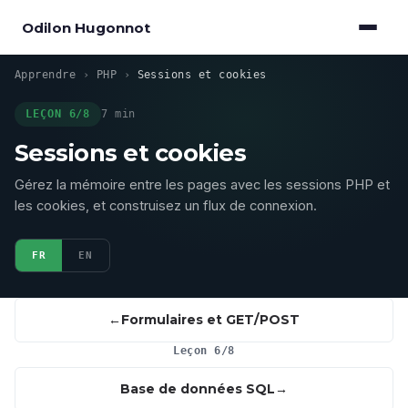
Odilon Hugonnot
Apprendre
›
PHP
›
Sessions et cookies
LEÇON 6/8
7 min
Sessions et cookies
Gérez la mémoire entre les pages avec les sessions PHP et
les cookies, et construisez un flux de connexion.
FR
EN
Formulaires et GET/POST
Leçon 6/8
Base de données SQL