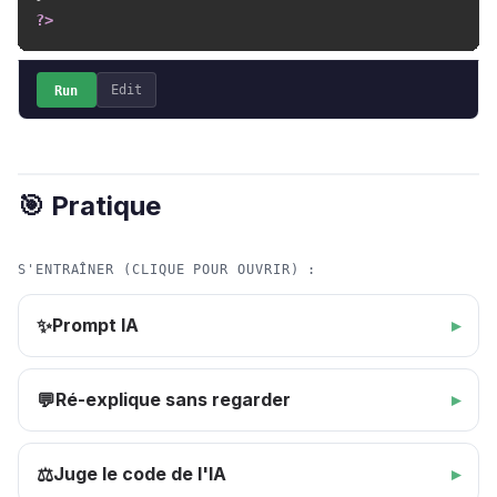
?>
Run
Edit
🎯 Pratique
S'ENTRAÎNER (CLIQUE POUR OUVRIR) :
Prompt IA
✨
Ré-explique sans regarder
💬
Juge le code de l'IA
⚖️