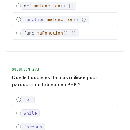
def
maFonction
(
)
{
}
function
maFonction
(
)
{
}
func
maFonction
(
)
{
}
QUESTION 2/3
Quelle boucle est la plus utilisée pour
parcourir un tableau en PHP ?
for
while
foreach