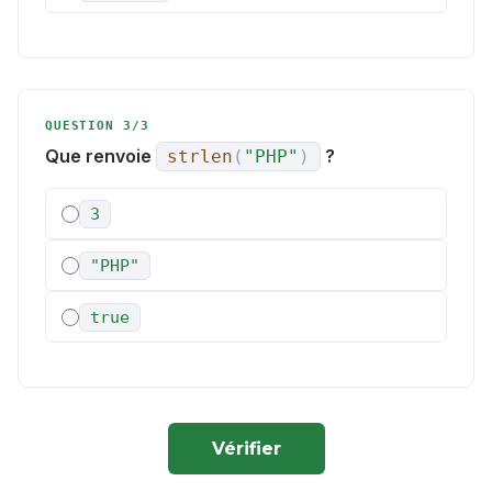
QUESTION 3/3
Que renvoie
?
strlen
(
"PHP"
)
3
"PHP"
true
Vérifier