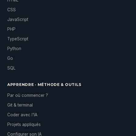
HTML
CSS
JavaScript
PHP
TypeScript
Python
Go
SQL
APPRENDRE · MÉTHODE & OUTILS
Par où commencer ?
Git & terminal
Coder avec l'IA
Projets appliqués
Configurer son IA