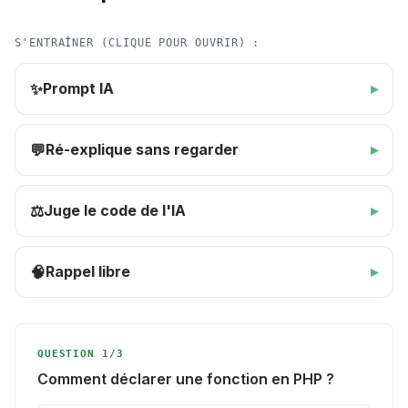
S'ENTRAÎNER (CLIQUE POUR OUVRIR) :
Prompt IA
✨
Ré-explique sans regarder
💬
Juge le code de l'IA
⚖️
Rappel libre
🧠
QUESTION 1/3
Comment déclarer une fonction en PHP ?