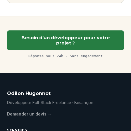
Besoin d'un développeur pour votre
projet ?
Réponse sous 24h · Sans engagement
Odilon Hugonnot
Développeur Full-Stack Freelance · Besançon
Demander un devis →
SERVICES