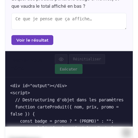
que vaudra le total affiché en bas ?
Voir le résultat
Essayez vous-
Réinitialiser
même
Exécuter