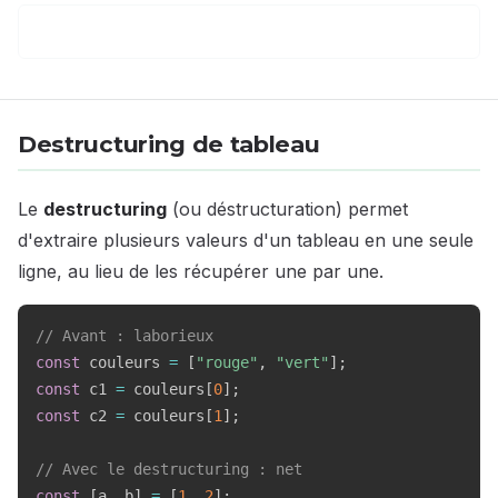
Destructuring de tableau
Le
destructuring
(ou déstructuration) permet
d'extraire plusieurs valeurs d'un tableau en une seule
ligne, au lieu de les récupérer une par une.
// Avant : laborieux
const
 couleurs 
=
[
"rouge"
,
"vert"
]
;
const
 c1 
=
 couleurs
[
0
]
;
const
 c2 
=
 couleurs
[
1
]
;
// Avec le destructuring : net
const
[
a
,
 b
]
=
[
1
,
2
]
;