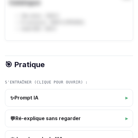
🎯 Pratique
S'ENTRAÎNER (CLIQUE POUR OUVRIR) :
Prompt IA
✨
Ré-explique sans regarder
💬