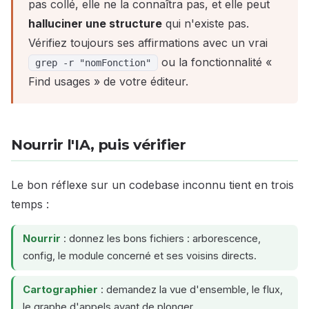
pas collé, elle ne la connaîtra pas, et elle peut
halluciner une structure
qui n'existe pas.
Vérifiez toujours ses affirmations avec un vrai
ou la fonctionnalité «
grep -r "nomFonction"
Find usages » de votre éditeur.
Nourrir l'IA, puis vérifier
Le bon réflexe sur un codebase inconnu tient en trois
temps :
Nourrir
: donnez les bons fichiers : arborescence,
config, le module concerné et ses voisins directs.
Cartographier
: demandez la vue d'ensemble, le flux,
le graphe d'appels avant de plonger.