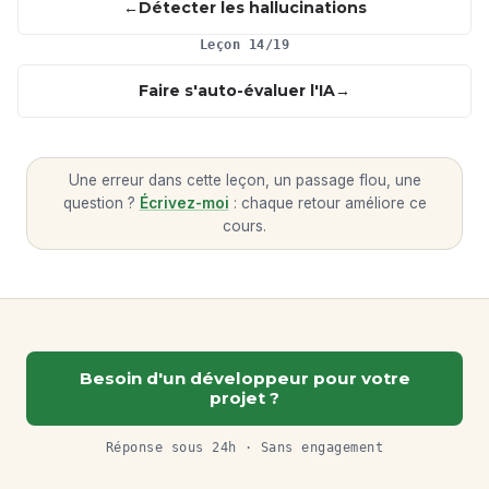
Détecter les hallucinations
Leçon 14/19
Faire s'auto-évaluer l'IA
Une erreur dans cette leçon, un passage flou, une
question ?
Écrivez-moi
: chaque retour améliore ce
cours.
Besoin d'un développeur pour votre
projet ?
Réponse sous 24h · Sans engagement