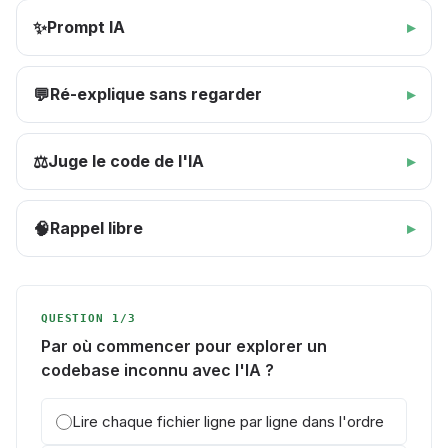
Prompt IA
✨
Ré-explique sans regarder
💬
Juge le code de l'IA
⚖️
Rappel libre
🧠
QUESTION 1/3
Par où commencer pour explorer un
codebase inconnu avec l'IA ?
Lire chaque fichier ligne par ligne dans l'ordre