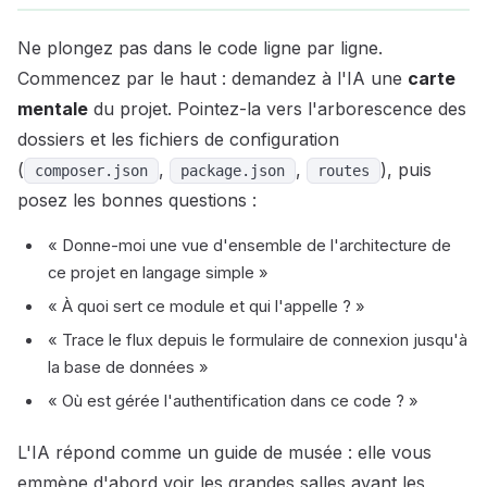
Ne plongez pas dans le code ligne par ligne.
Commencez par le haut : demandez à l'IA une
carte
mentale
du projet. Pointez-la vers l'arborescence des
dossiers et les fichiers de configuration
(
,
,
), puis
composer.json
package.json
routes
posez les bonnes questions :
« Donne-moi une vue d'ensemble de l'architecture de
ce projet en langage simple »
« À quoi sert ce module et qui l'appelle ? »
« Trace le flux depuis le formulaire de connexion jusqu'à
la base de données »
« Où est gérée l'authentification dans ce code ? »
L'IA répond comme un guide de musée : elle vous
emmène d'abord voir les grandes salles avant les