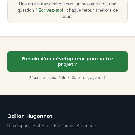
Une erreur dans cette leçon, un passage flou, une
question ?
Écrivez-moi
: chaque retour améliore ce
cours.
Besoin d'un développeur pour votre
projet ?
Réponse sous 24h · Sans engagement
Odilon Hugonnot
Développeur Full-Stack Freelance · Besançon