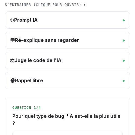
S'ENTRAÎNER (CLIQUE POUR OUVRIR) :
Prompt IA
✨
Ré-explique sans regarder
💬
Juge le code de l'IA
⚖️
Rappel libre
🧠
QUESTION 1/4
Pour quel type de bug l'IA est-elle la plus utile
?