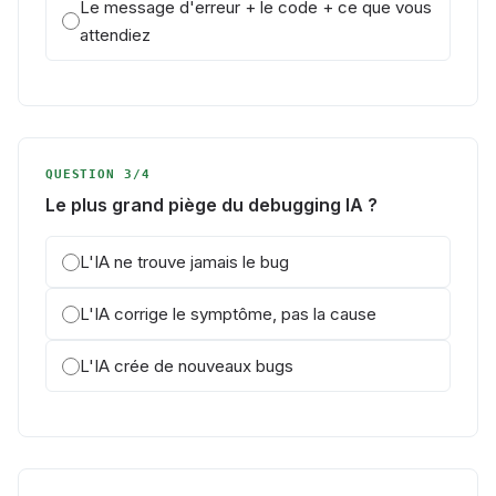
Le message d'erreur + le code + ce que vous
attendiez
QUESTION 3/4
Le plus grand piège du debugging IA ?
L'IA ne trouve jamais le bug
L'IA corrige le symptôme, pas la cause
L'IA crée de nouveaux bugs