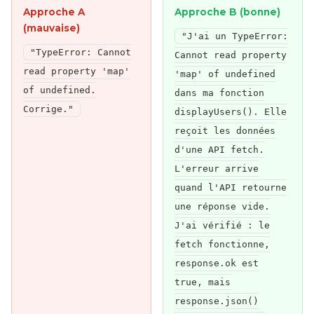
Approche A
Approche B (bonne)
(mauvaise)
"J'ai un TypeError:
"TypeError: Cannot
Cannot read property
read property 'map'
'map' of undefined
of undefined.
dans ma fonction
Corrige."
displayUsers(). Elle
reçoit les données
d'une API fetch.
L'erreur arrive
quand l'API retourne
une réponse vide.
J'ai vérifié : le
fetch fonctionne,
response.ok est
true, mais
response.json()