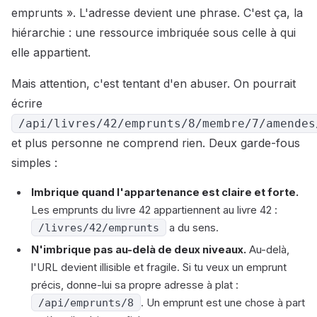
emprunts ». L'adresse devient une phrase. C'est ça, la
hiérarchie : une ressource imbriquée sous celle à qui
elle appartient.
Mais attention, c'est tentant d'en abuser. On pourrait
écrire
/api/livres/42/emprunts/8/membre/7/amendes
et plus personne ne comprend rien. Deux garde-fous
simples :
Imbrique quand l'appartenance est claire et forte.
Les emprunts du livre 42 appartiennent au livre 42 :
/livres/42/emprunts
a du sens.
N'imbrique pas au-delà de deux niveaux.
Au-delà,
l'URL devient illisible et fragile. Si tu veux un emprunt
précis, donne-lui sa propre adresse à plat :
/api/emprunts/8
. Un emprunt est une chose à part