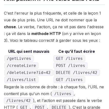
C'est l'erreur la plus fréquente, et celle de la leçon 1
vue de plus près. Une URL ne doit nommer que la
chose
. Le verbe, l'action, ça ne vit pas dans l'adresse
: ça vit dans la
méthode HTTP
(on y arrive en leçon
3). Voici le tableau correctif à garder sous les yeux :
URL qui sent mauvais
Ce qu'il faut écrire
/getLivres
GET /livres
/createLivre
POST /livres
/deleteLivre?id=42
DELETE /livres/42
/livres/list
GET /livres
Regarde la colonne de droite : à chaque fois, l'URL ne
contient plus qu'un nom (
,
/livres
), et l'action est passée dans le verbe
/livres/42
HTTP (
,
,
). C'est la grande
GET
POST
DELETE