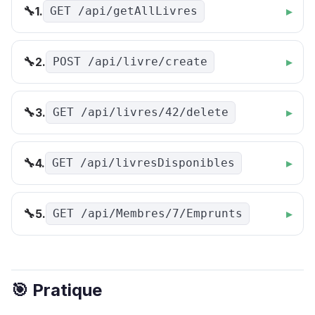
1.
🔧
GET /api/getAllLivres
2.
🔧
POST /api/livre/create
3.
🔧
GET /api/livres/42/delete
4.
🔧
GET /api/livresDisponibles
5.
🔧
GET /api/Membres/7/Emprunts
🎯 Pratique