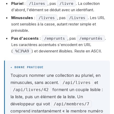
Pluriel
:
/livres
, pas
/livre
. La collection
d'abord, l'élément se déduit avec un identifiant.
Minuscules
:
/livres
, pas
/Livres
. Les URL
sont sensibles à la casse, autant rester simple et
prévisible.
Pas d'accents
:
/emprunts
, pas
/empruntés
.
Les caractères accentués s'encodent en URL
(
%C3%A9
) et deviennent illisibles. Reste en ASCII.
Toujours nommer une collection au pluriel, en
minuscules, sans accent.
et
/api/livres
forment un couple lisible :
/api/livres/42
la liste, puis un élément de la liste. Un
développeur qui voit
/api/membres/7
comprend instantanément « le membre numéro