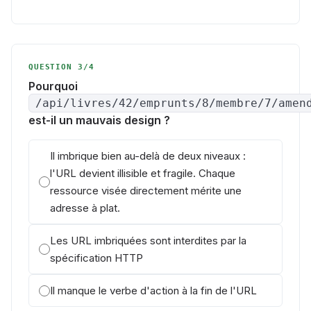
QUESTION 3/4
Pourquoi
/api/livres/42/emprunts/8/membre/7/amen
est-il un mauvais design ?
Il imbrique bien au-delà de deux niveaux :
l'URL devient illisible et fragile. Chaque
ressource visée directement mérite une
adresse à plat.
Les URL imbriquées sont interdites par la
spécification HTTP
Il manque le verbe d'action à la fin de l'URL