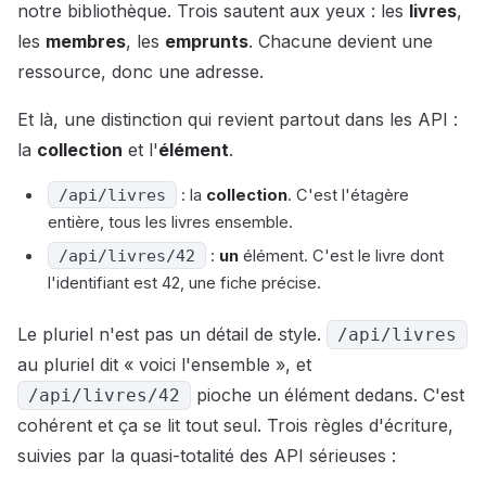
notre bibliothèque. Trois sautent aux yeux : les
livres
,
les
membres
, les
emprunts
. Chacune devient une
ressource, donc une adresse.
Et là, une distinction qui revient partout dans les API :
la
collection
et l'
élément
.
/api/livres
: la
collection
. C'est l'étagère
entière, tous les livres ensemble.
/api/livres/42
:
un
élément. C'est le livre dont
l'identifiant est 42, une fiche précise.
Le pluriel n'est pas un détail de style.
/api/livres
au pluriel dit « voici l'ensemble », et
pioche un élément dedans. C'est
/api/livres/42
cohérent et ça se lit tout seul. Trois règles d'écriture,
suivies par la quasi-totalité des API sérieuses :